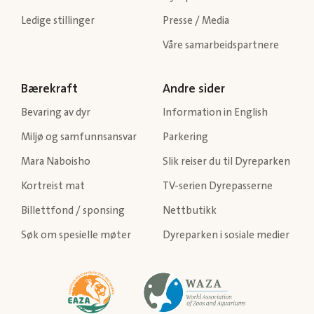
Ledige stillinger
Presse / Media
Våre samarbeidspartnere
Bærekraft
Andre sider
Bevaring av dyr
Information in English
Miljø og samfunnsansvar
Parkering
Mara Naboisho
Slik reiser du til Dyreparken
Kortreist mat
TV-serien Dyrepasserne
Billettfond / sponsing
Nettbutikk
Søk om spesielle møter
Dyreparken i sosiale medier