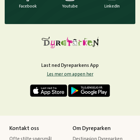
Facebook
Youtube
LinkedIn
Last ned Dyreparkens App
Les mer om appen her
Kontakt oss
Om Dyreparken
Ofte stilte spørsmål
Destinasjon Dyreparken