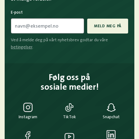
E-post
MELD MEG PÅ
Ved å melde deg på vårt nyhetsbrev godtar du våre
betingelser
.
Følg oss på
sosiale medier!
Instagram
TikTok
Snapchat