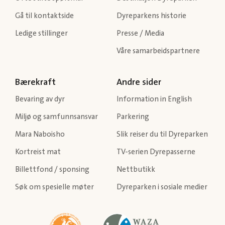
Gå til kontaktside
Dyreparkens historie
Ledige stillinger
Presse / Media
Våre samarbeidspartnere
Bærekraft
Andre sider
Bevaring av dyr
Information in English
Miljø og samfunnsansvar
Parkering
Mara Naboisho
Slik reiser du til Dyreparken
Kortreist mat
TV-serien Dyrepasserne
Billettfond / sponsing
Nettbutikk
Søk om spesielle møter
Dyreparken i sosiale medier