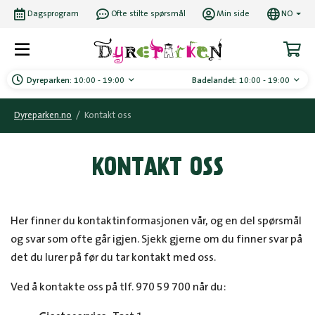
Dagsprogram
Ofte stilte spørsmål
Min side
NO
Dyreparken:
10:00 - 19:00
Badelandet:
10:00 - 19:00
Dyreparken.no
/
Kontakt oss
KONTAKT OSS
Her finner du kontaktinformasjonen vår, og en del spørsmål
og svar som ofte går igjen. Sjekk gjerne om du finner svar på
det du lurer på før du tar kontakt med oss.
Ved å kontakte oss på tlf. 970 59 700 når du: