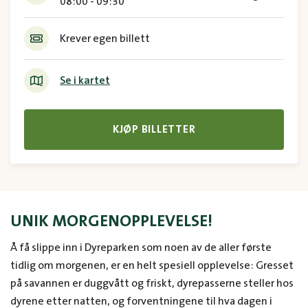
08:00 - 09:30
Krever egen billett
Se i kartet
KJØP BILLETTER
UNIK MORGENOPPLEVELSE!
Å få slippe inn i Dyreparken som noen av de aller første
tidlig om morgenen, er en helt spesiell opplevelse: Gresset
på savannen er duggvått og friskt, dyrepasserne steller hos
dyrene etter natten, og forventningene til hva dagen i