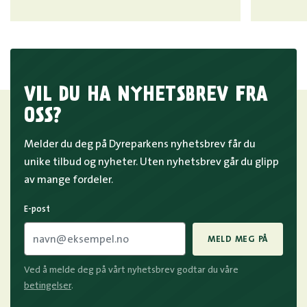
VIL DU HA NYHETSBREV FRA
OSS?
Melder du deg på Dyreparkens nyhetsbrev får du
unike tilbud og nyheter. Uten nyhetsbrev går du glipp
av mange fordeler.
E-post
MELD MEG PÅ
Ved å melde deg på vårt nyhetsbrev godtar du våre
betingelser
.