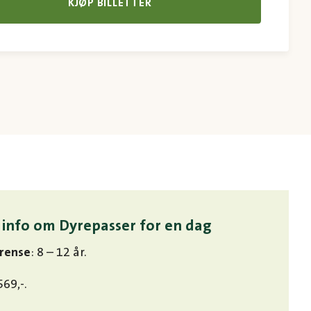
KJØP BILLETTER
 info om Dyrepasser for en dag
rense
: 8 – 12 år.
569,-.