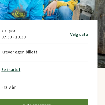
7. august
Velg dato
07:30 - 10:30
Krever egen billett
Se i kartet
Fra 8 år