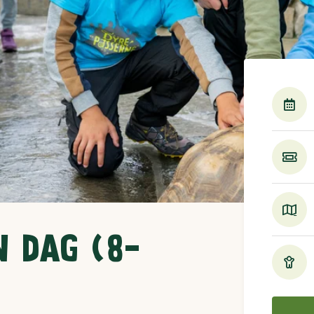
N DAG (8-