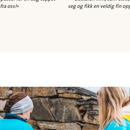
fra oss!
«
seg og fikk en veldig fin op