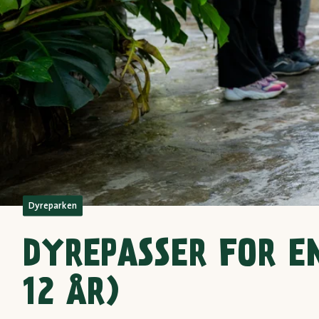
Dyreparken
DYREPASSER FOR E
12 ÅR)