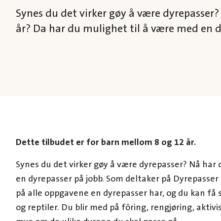
Synes du det virker gøy å være dyrepasser?
år? Da har du mulighet til å være med en d
Dette tilbudet er for ba
rn mellom 8 og 12 år.
Synes du det virker gøy å være dyrepasser? Nå har 
en dyrepasser på jobb. Som deltaker på Dyrepasser 
på alle oppgavene en dyrepasser har, og du kan få st
og reptiler. Du blir med på fôring, rengjøring, aktivi