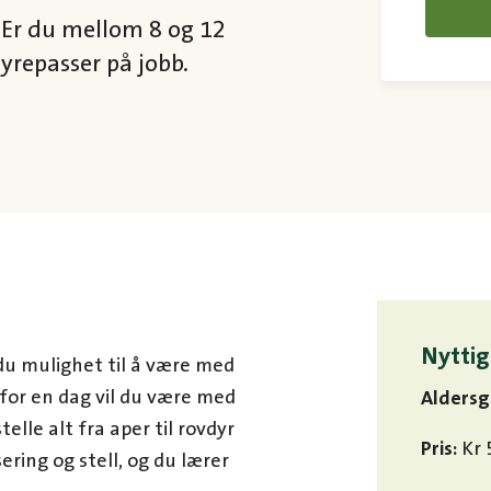
 Er du mellom 8 og 12
yrepasser på jobb.
Nyttig
du mulighet til å være med
for en dag vil du være med
Aldersg
elle alt fra aper til rovdyr
Pris:
Kr 
sering og stell, og du lærer