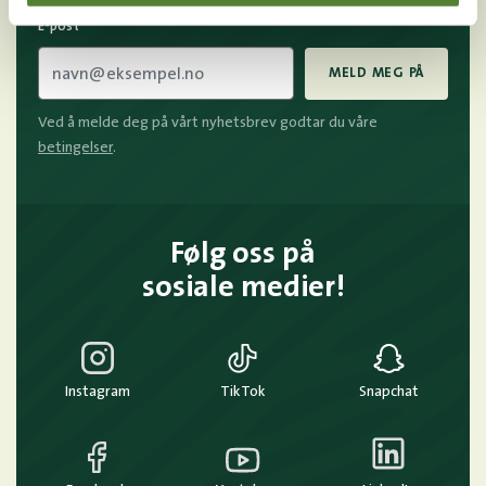
E-post
MELD MEG PÅ
Ved å melde deg på vårt nyhetsbrev godtar du våre
betingelser
.
Følg oss på
sosiale medier!
Instagram
TikTok
Snapchat