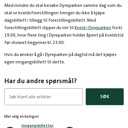
Med mindre du skal besøke Dyreparken samme dag som du
skal se kveldsforestillingen trenger du ikke å kjøpe
dagsbillett i tillegg til forestillingsbillett. Med
forestillingsbillett slipper du inn til
Kveld i Dyreparken
fra kl.
19.00, hvor flere ting i Dyreparken holder åpent på kveldstid
før showet begynner kl. 23.00.
Hvis du ønsker å gå i Dyreparken på dagtid må det kjøpes
egen inngangsbillett til dette.
Har du andre spørsmål?
SØK
Eller velg en kategori
Inngangsbilletter,