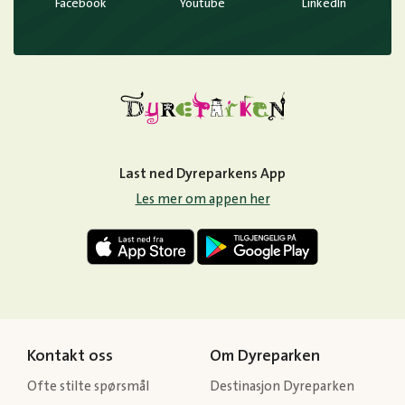
Facebook
Youtube
LinkedIn
Last ned Dyreparkens App
Les mer om appen her
Kontakt oss
Om Dyreparken
Ofte stilte spørsmål
Destinasjon Dyreparken