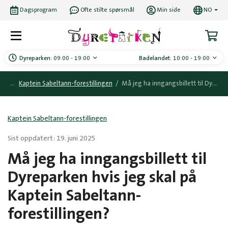
Dagsprogram
Ofte stilte spørsmål
Min side
NO
Dyreparken:
09:00 - 19:00
Badelandet:
10:00 - 19:00
Kaptein Sabeltann-forestillingen
/
Må jeg ha inngangsbillett til Dyreparken hvis jeg skal på Kaptein Sabeltann-forestillingen?
Kaptein Sabeltann-forestillingen
Sist oppdatert: 19. juni 2025
Må jeg ha inngangsbillett til
Dyreparken hvis jeg skal på
Kaptein Sabeltann-
forestillingen?