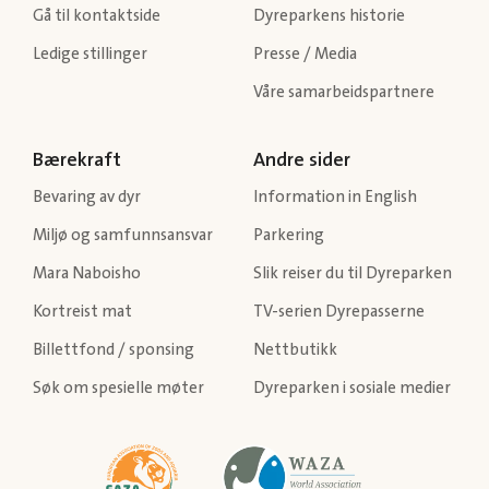
Gå til kontaktside
Dyreparkens historie
Ledige stillinger
Presse / Media
Våre samarbeidspartnere
Bærekraft
Andre sider
Bevaring av dyr
Information in English
Miljø og samfunnsansvar
Parkering
Mara Naboisho
Slik reiser du til Dyreparken
Kortreist mat
TV-serien Dyrepasserne
Billettfond / sponsing
Nettbutikk
Søk om spesielle møter
Dyreparken i sosiale medier