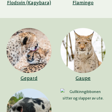
Flodsvin (Kapybara)
Flamingo
Gepard
Gaupe