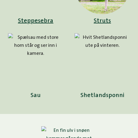
Steppesebra
Struts
Sau
Shetlandsponni