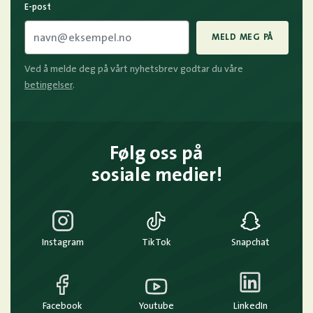
E-post
MELD MEG PÅ
Ved å melde deg på vårt nyhetsbrev godtar du våre
betingelser
.
Følg oss på
sosiale medier!
Instagram
TikTok
Snapchat
Facebook
Youtube
LinkedIn