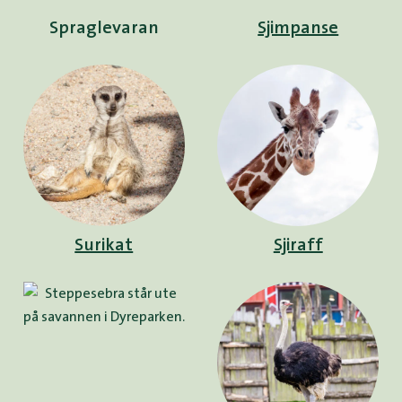
Spraglevaran
Sjimpanse
Surikat
Sjiraff