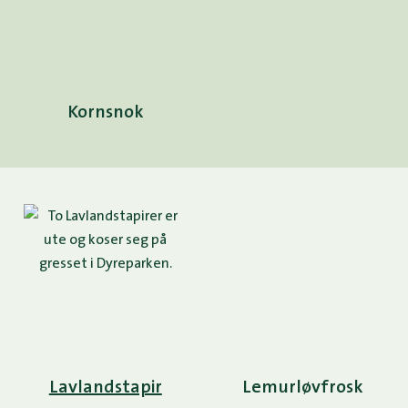
Kornsnok
Lavlandstapir
Lemurløvfrosk