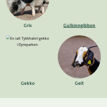
Gris
Gulkinngibbon
Gekko
Geit