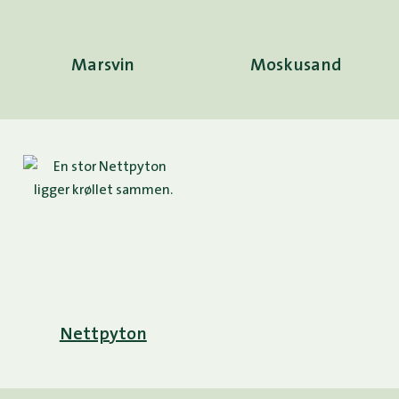
Marsvin
Moskusand
Nettpyton