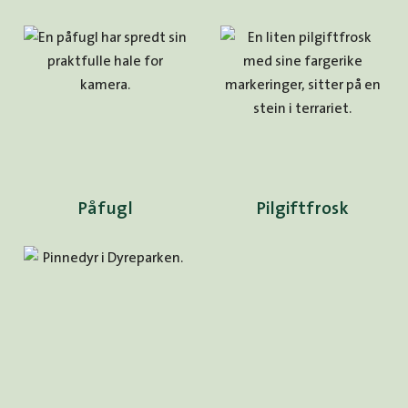
Påfugl
Pilgiftfrosk