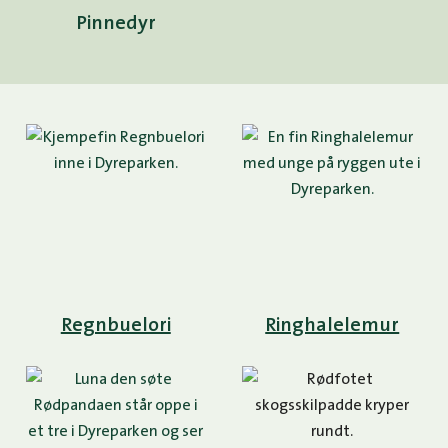
Pinnedyr
Regnbuelori
Ringhalelemur