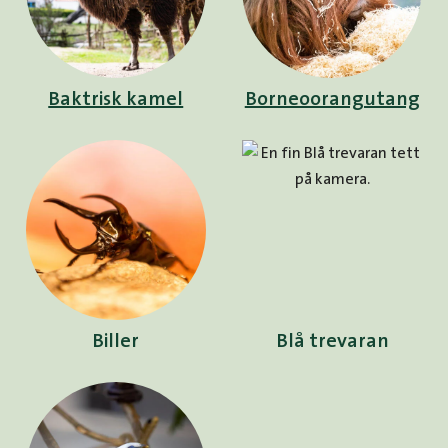
Baktrisk kamel
Borneoorangutang
Biller
Blå trevaran