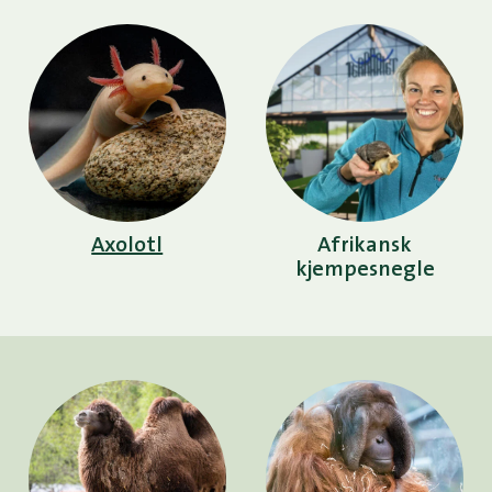
Axolotl
Afrikansk
kjempesnegle