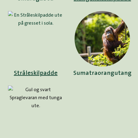
Stråleskilpadde
Sumatraorangutang