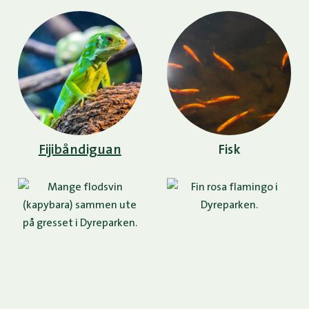
Fijibåndiguan
Fisk