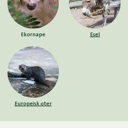
Ekornape
Esel
Europeisk oter