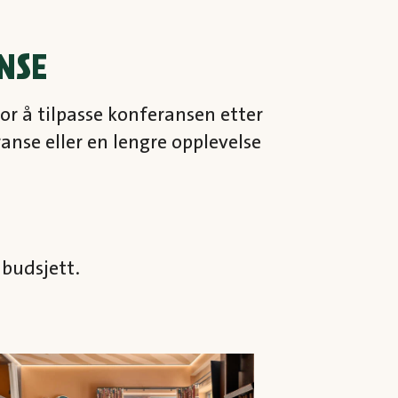
NSE
or å tilpasse konferansen etter
nse eller en lengre opplevelse
 budsjett.