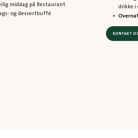
eilig middag på Restaurant
drikke i
dags- og dessertbuffé
Overnat
KONTAKT OS