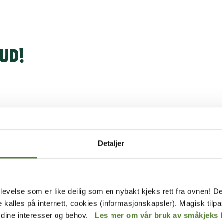
UD!
Detaljer
levelse som er like deilig som en nybakt kjeks rett fra ovnen! De
de kalles på internett, cookies (informasjonskapsler). Magisk tilp
r dine interesser og behov.
Les mer om vår bruk av småkjeks 