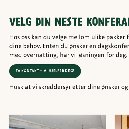
VELG DIN NESTE KONFERA
Hos oss kan du velge mellom ulike pakker f
dine behov. Enten du ønsker en dagskonfera
med overnatting, har vi løsningen for deg.
TA KONTAKT – VI HJELPER DEG!
Husk at vi skreddersyr etter dine ønsker og