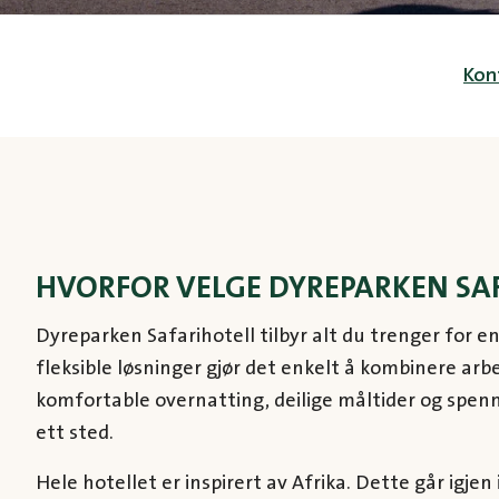
Kon
HVORFOR VELGE DYREPARKEN SA
Dyreparken Safarihotell tilbyr alt du trenger for e
fleksible løsninger gjør det enkelt å kombinere arbe
komfortable overnatting, deilige måltider og spenn
ett sted.
Hele hotellet er inspirert av Afrika. Dette går igjen i