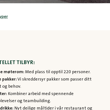
yper
ELLET TILBYR:
e møterom:
Med plass til opptil 220 personer.
e pakker:
Vi skreddersyr pakker som passer ditt
t og behov.
ter:
Kombiner arbeid med spennende
levelser og teambuilding.
drikke:
Nyt deilige måltider i vår restaurant og