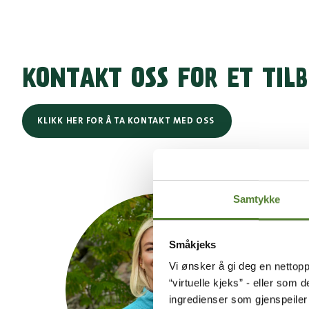
KONTAKT OSS FOR ET TILB
KLIKK HER FOR Å TA KONTAKT MED OSS
Samtykke
Småkjeks
Vi ønsker å gi deg en nettopp
“virtuelle kjeks” - eller som 
ingredienser som gjenspeile