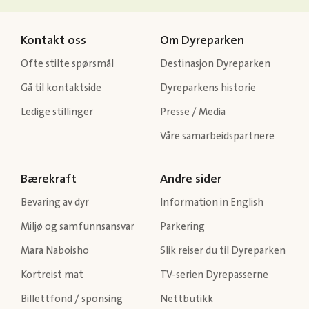
Kontakt oss
Om Dyreparken
Ofte stilte spørsmål
Destinasjon Dyreparken
Gå til kontaktside
Dyreparkens historie
Ledige stillinger
Presse / Media
Våre samarbeidspartnere
Bærekraft
Andre sider
Bevaring av dyr
Information in English
Miljø og samfunnsansvar
Parkering
Mara Naboisho
Slik reiser du til Dyreparken
Kortreist mat
TV-serien Dyrepasserne
Billettfond / sponsing
Nettbutikk