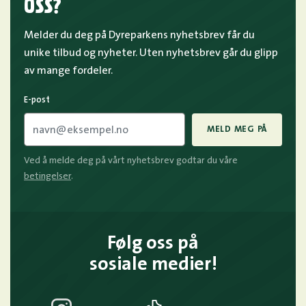
OSS?
Melder du deg på Dyreparkens nyhetsbrev får du
unike tilbud og nyheter. Uten nyhetsbrev går du glipp
av mange fordeler.
E-post
MELD MEG PÅ
Ved å melde deg på vårt nyhetsbrev godtar du våre
betingelser
.
Følg oss på
sosiale medier!