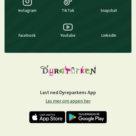
Instagram
TikTok
Snapchat
Facebook
Youtube
LinkedIn
Last ned Dyreparkens App
Les mer om appen her