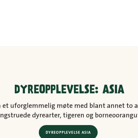
DYREOPPLEVELSE: ASIA
 på et uforglemmelig møte med blant annet to 
ngstruede dyrearter, tigeren og borneoorang
DYREOPPLEVELSE ASIA