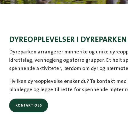
DYREOPPLEVELSER I DYREPARKEN
Dyreparken arrangerer minnerike og unike dyreoppl
idrettslag, vennegjeng og større grupper. Et helt s
spennende aktiviteter, lærdom om dyr og nærmøte
Hvilken dyreopplevelse ønsker du? Ta kontakt med o
planlegge og legge til rette for spennende møter m
KONTAKT OSS