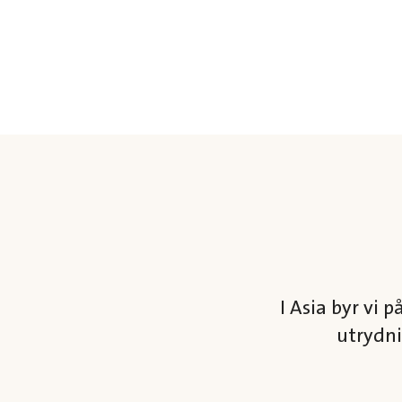
I Asia byr vi
utrydni