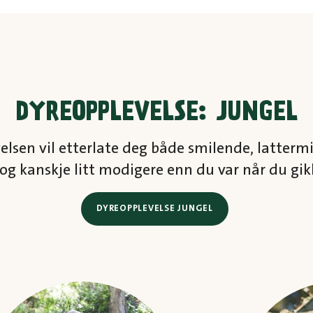
DYREOPPLEVELSE: JUNGEL
elsen vil etterlate deg både smilende, lattermi
og kanskje litt modigere enn du var når du gik
DYREOPPLEVELSE JUNGEL