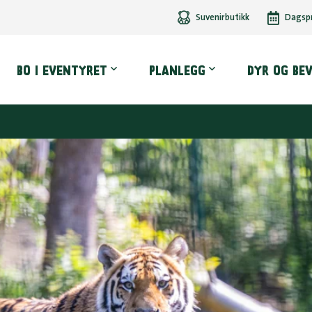
Suvenirbutikk
Dagsp
dmeny
BO I EVENTYRET
PLANLEGG
DYR OG BE