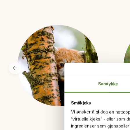
Samtykke
Småkjeks
Vi ønsker å gi deg en nettopp
“virtuelle kjeks” - eller som 
ingredienser som gjenspeile