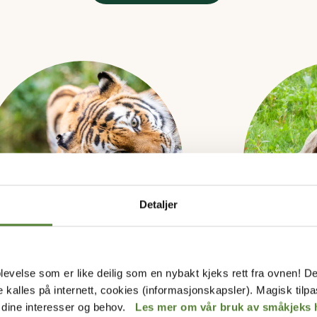
Detaljer
levelse som er like deilig som en nybakt kjeks rett fra ovnen! De
de kalles på internett, cookies (informasjonskapsler). Magisk tilp
r dine interesser og behov.
Les mer om vår bruk av småkjeks 