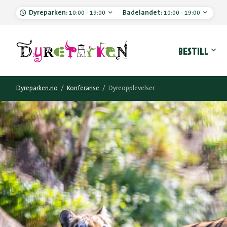
Dyreparken:
Badelandet:
10:00 - 19:00
10:00 - 19:00
Hove
BESTILL
Dyreparken.no
/
Konferanse
/
Dyreopplevelser