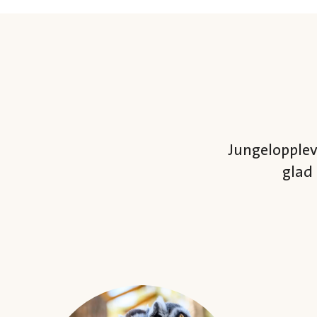
Jungelopplev
glad 