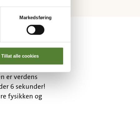
Markedsføring
Tillat alle cookies
en er verdens
der 6 sekunder!
re fysikken og