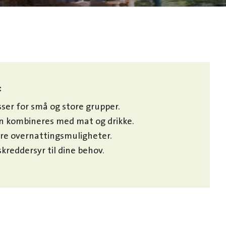
:
sser for små og store grupper.
n kombineres med mat og drikke.
ere overnattingsmuligheter.
skreddersyr til dine behov.