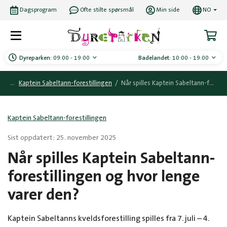
Dagsprogram
Ofte stilte spørsmål
Min side
NO
Dyreparken:
09:00 - 19:00
Badelandet:
10:00 - 19:00
Kaptein Sabeltann-forestillingen
/
Når spilles Kaptein Sabeltann-forestillingen og hvor lenge varer den?
Kaptein Sabeltann-forestillingen
Sist oppdatert: 25. november 2025
Når spilles Kaptein Sabeltann-
forestillingen og hvor lenge
varer den?
Kaptein Sabeltanns kveldsforestilling spilles fra 7. juli – 4.