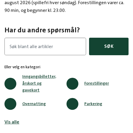
august 2026 (spillefri hver søndag). Forestillingen varer ca.
90 min, og begynner kl. 23.00.
Har du andre spørsmål?
SØK
Eller velg en kategori
Inngangsbilletter,
årskort og
Forestillinger
gavekort
Overnatting
Parkering
Vis alle