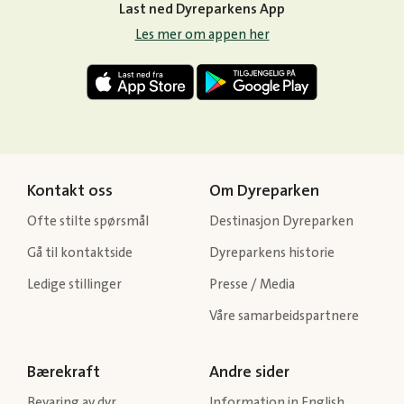
Last ned Dyreparkens App
Les mer om appen her
Kontakt oss
Om Dyreparken
Ofte stilte spørsmål
Destinasjon Dyreparken
Gå til kontaktside
Dyreparkens historie
Ledige stillinger
Presse / Media
Våre samarbeidspartnere
Bærekraft
Andre sider
Bevaring av dyr
Information in English