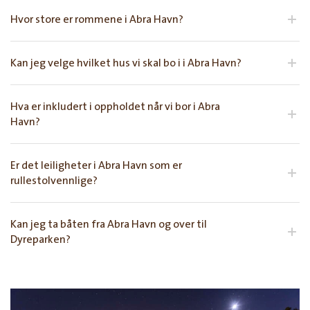
Hvor store er rommene i Abra Havn?
Kan jeg velge hvilket hus vi skal bo i i Abra Havn?
Hva er inkludert i oppholdet når vi bor i Abra
Havn?
Er det leiligheter i Abra Havn som er
rullestolvennlige?
Kan jeg ta båten fra Abra Havn og over til
Dyreparken?