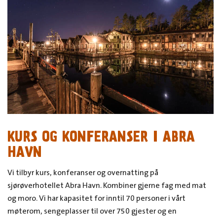
KURS OG KONFERANSER I ABRA
HAVN
Vi tilbyr kurs, konferanser og overnatting på
sjørøverhotellet Abra Havn. Kombiner gjerne fag med mat
og moro. Vi har kapasitet for inntil 70 personer i vårt
møterom, sengeplasser til over 750 gjester og en