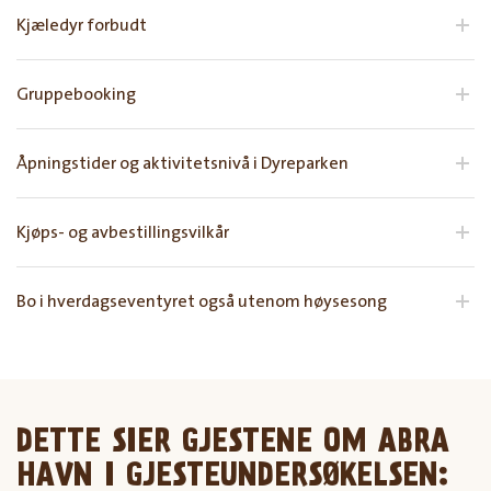
Kjæledyr forbudt
Gruppebooking
Åpningstider og aktivitetsnivå i Dyreparken
Kjøps- og avbestillingsvilkår
Bo i hverdagseventyret også utenom høysesong
DETTE SIER GJESTENE OM ABRA
HAVN I GJESTEUNDERSØKELSEN: