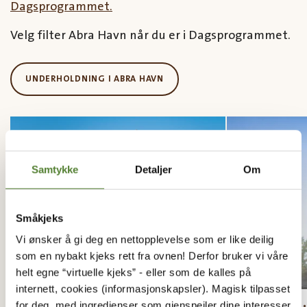
Dagsprogrammet.
Velg filter Abra Havn når du er i Dagsprogrammet.
UNDERHOLDNING I ABRA HAVN
Samtykke
Detaljer
Om
Småkjeks
Vi ønsker å gi deg en nettopplevelse som er like deilig
som en nybakt kjeks rett fra ovnen! Derfor bruker vi våre
helt egne “virtuelle kjeks” - eller som de kalles på
internett, cookies (informasjonskapsler). Magisk tilpasset
for deg, med ingredienser som gjenspeiler dine interesser