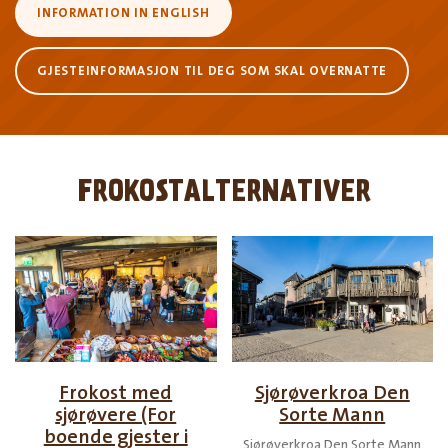
INFORMATION IN ENGLISH
GJESTEINFORMASJON TIL DEG SOM SKAL OVERNATTE
FROKOSTALTERNATIVER
Frokost med
Sjørøverkroa Den
sjørøvere (For
Sorte Mann
boende gjester i
Sjørøverkroa Den Sorte Mann