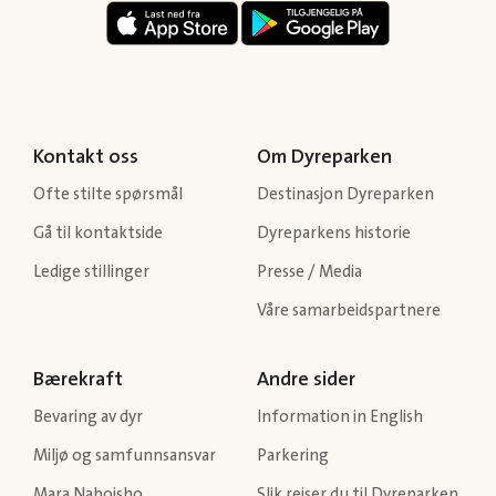
Kontakt oss
Om Dyreparken
Ofte stilte spørsmål
Destinasjon Dyreparken
Gå til kontaktside
Dyreparkens historie
Ledige stillinger
Presse / Media
Våre samarbeidspartnere
Bærekraft
Andre sider
Bevaring av dyr
Information in English
Miljø og samfunnsansvar
Parkering
Mara Naboisho
Slik reiser du til Dyreparken