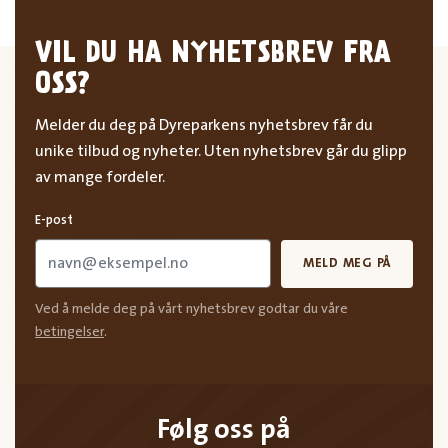
VIL DU HA NYHETSBREV FRA
OSS?
Melder du deg på Dyreparkens nyhetsbrev får du
unike tilbud og nyheter. Uten nyhetsbrev går du glipp
av mange fordeler.
E-post
MELD MEG PÅ
Ved å melde deg på vårt nyhetsbrev godtar du våre
betingelser
.
Følg oss på