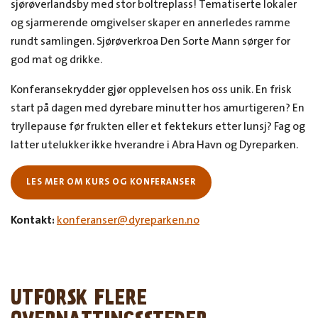
sjørøverlandsby med stor boltreplass! Tematiserte lokaler
og sjarmerende omgivelser skaper en annerledes ramme
rundt samlingen. Sjørøverkroa Den Sorte Mann sørger for
god mat og drikke.
Konferansekrydder gjør opplevelsen hos oss unik. En frisk
start på dagen med dyrebare minutter hos amurtigeren? En
tryllepause før frukten eller et fektekurs etter lunsj? Fag og
latter utelukker ikke hverandre i Abra Havn og Dyreparken.
LES MER OM KURS OG KONFERANSER
Kontakt:
konferanser@dyreparken.no
UTFORSK FLERE