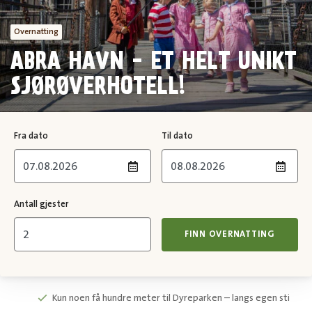
Overnatting
ABRA HAVN - ET HELT UNIKT
SJØRØVERHOTELL!
Fra dato
Til dato
Antall gjester
FINN OVERNATTING
Kun noen få hundre meter til Dyreparken – langs egen sti