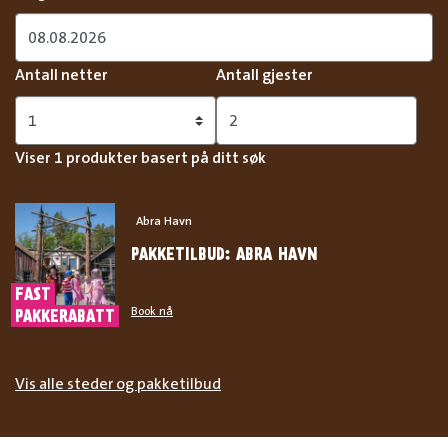
Antall netter
Antall gjester
Viser 1 produkter basert på ditt søk
Abra Havn
PAKKETILBUD: ABRA HAVN
FAST
PAKKERABATT
Book nå
Vis alle steder og pakketilbud