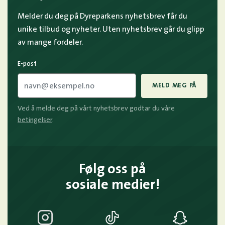
Melder du deg på Dyreparkens nyhetsbrev får du
unike tilbud og nyheter. Uten nyhetsbrev går du glipp
av mange fordeler.
E-post
MELD MEG PÅ
Ved å melde deg på vårt nyhetsbrev godtar du våre
betingelser
.
Følg oss på
sosiale medier!