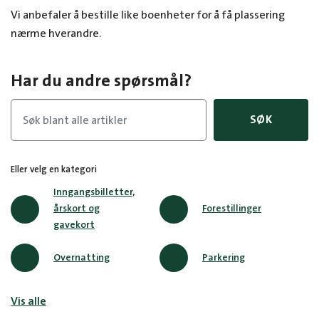
Vi anbefaler å bestille like boenheter for å få plassering
nærme hverandre.
Har du andre spørsmål?
SØK
Eller velg en kategori
Inngangsbilletter,
årskort og
Forestillinger
gavekort
Overnatting
Parkering
Vis alle