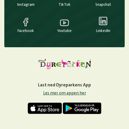
Instagram
TikTok
Snapchat
Facebook
Youtube
LinkedIn
Last ned Dyreparkens App
Les mer om appen her