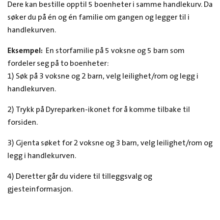
Dere kan bestille opptil 5 boenheter i samme handlekurv. Da
søker du på én og én familie om gangen og legger til i
handlekurven.
Eksempel:
En storfamilie på 5 voksne og 5 barn som
fordeler seg på to boenheter:
1) Søk på 3 voksne og 2 barn, velg leilighet/rom og legg i
handlekurven.
2) Trykk på Dyreparken-ikonet for å komme tilbake til
forsiden.
3) Gjenta søket for 2 voksne og 3 barn, velg leilighet/rom og
legg i handlekurven.
4) Deretter går du videre til tilleggsvalg og
gjesteinformasjon.