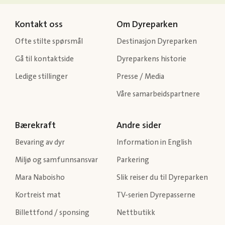
Kontakt oss
Om Dyreparken
Ofte stilte spørsmål
Destinasjon Dyreparken
Gå til kontaktside
Dyreparkens historie
Ledige stillinger
Presse / Media
Våre samarbeidspartnere
Bærekraft
Andre sider
Bevaring av dyr
Information in English
Miljø og samfunnsansvar
Parkering
Mara Naboisho
Slik reiser du til Dyreparken
Kortreist mat
TV-serien Dyrepasserne
Billettfond / sponsing
Nettbutikk