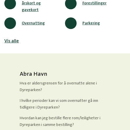
årskort og
Forestillinger
gavekort
Overnatting
Parkering
Vis alle
Abra Havn
Hva er aldersgrensen for å overnatte alene i
Dyreparken?
I hvilke perioder kan vi som overnatter gå inn
tidligere i Dyreparken?
Hvordan kan jeg bestille flere rom/leiligheter i
Dyreparken i samme bestilling?