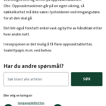
Obs: Oppvaskmaskinen går på en egen sikring, så
nøkkelkortet må ikke være i lysholderen ved inngangsdøra
for at den skal gå.
Det blir også foretatt enkel vask og bytte av håndklær etter
hver andre natt.
I resepsjonen er det mulig å få flere oppvasktabletter,
toalettpapir, m.m. ved behov.
Har du andre spørsmål?
SØK
Eller velg en kategori
Inngangsbilletter,