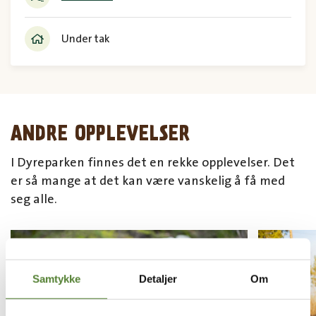
Under tak
ANDRE OPPLEVELSER
I Dyreparken finnes det en rekke opplevelser. Det
er så mange at det kan være vanskelig å få med
seg alle.
Samtykke
Detaljer
Om