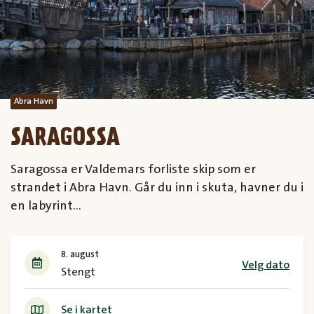
Abra Havn
SARAGOSSA
Saragossa er Valdemars forliste skip som er
strandet i Abra Havn. Går du inn i skuta, havner du i
en labyrint...
8. august
Velg dato
Stengt
Se i kartet