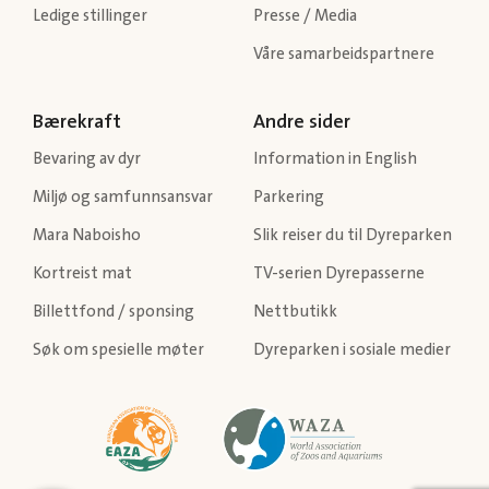
Ledige stillinger
Presse / Media
Våre samarbeidspartnere
Bærekraft
Andre sider
Bevaring av dyr
Information in English
Miljø og samfunnsansvar
Parkering
Mara Naboisho
Slik reiser du til Dyreparken
Kortreist mat
TV-serien Dyrepasserne
Billettfond / sponsing
Nettbutikk
Søk om spesielle møter
Dyreparken i sosiale medier