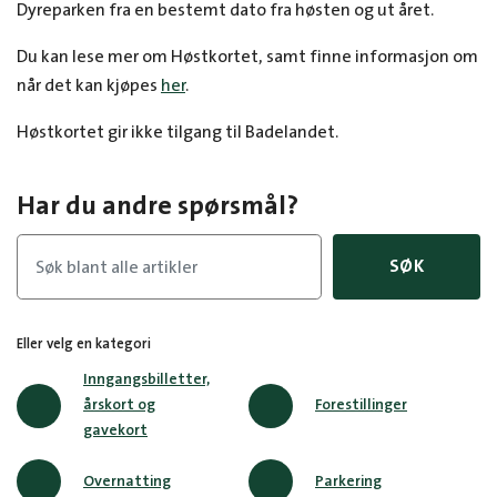
Dyreparken fra en bestemt dato fra høsten og ut året.
Du kan lese mer om Høstkortet, samt finne informasjon om
når det kan kjøpes
her
.
Høstkortet gir ikke tilgang til Badelandet.
Har du andre spørsmål?
SØK
Eller velg en kategori
Inngangsbilletter,
årskort og
Forestillinger
gavekort
Overnatting
Parkering