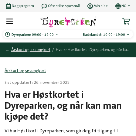
Dagsprogram
Ofte stilte spørsmål
Min side
NO
Dyreparken:
09:00 - 19:00
Badelandet:
10:00 - 19:00
Årskort og sesongkort
/
Hva er Høstkortet i Dyreparken, og når kan man kjøpe det?
Årskort og sesongkort
Sist oppdatert: 26. november 2025
Hva er Høstkortet i
Dyreparken, og når kan man
kjøpe det?
Vi har Høstkort i Dyreparken, som gir deg fri tilgang til