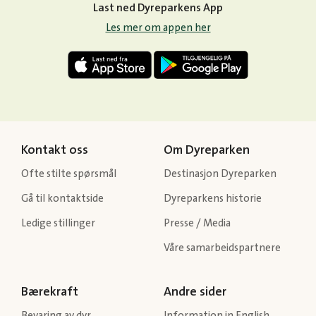
Last ned Dyreparkens App
Les mer om appen her
Kontakt oss
Om Dyreparken
Ofte stilte spørsmål
Destinasjon Dyreparken
Gå til kontaktside
Dyreparkens historie
Ledige stillinger
Presse / Media
Våre samarbeidspartnere
Bærekraft
Andre sider
Bevaring av dyr
Information in English