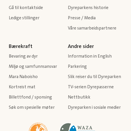
Gå til kontaktside
Dyreparkens historie
Ledige stillinger
Presse / Media
Våre samarbeidspartnere
Bærekraft
Andre sider
Bevaring av dyr
Information in English
Miljø og samfunnsansvar
Parkering
Mara Naboisho
Slik reiser du til Dyreparken
Kortreist mat
TV-serien Dyrepasserne
Billettfond / sponsing
Nettbutikk
Søk om spesielle møter
Dyreparken i sosiale medier