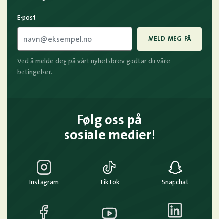
E-post
MELD MEG PÅ
Ved å melde deg på vårt nyhetsbrev godtar du våre
betingelser
.
Følg oss på
sosiale medier!
Instagram
TikTok
Snapchat