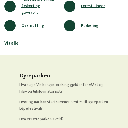
årskort og
Forestillinger
gavekort
Overnatting
Parkering
Vis alle
Dyreparken
Hva slags Vis hensyn-ordning gjelder for «Møt og
hils» på Jubileumstorget?
Hvor og når kan startnummer hentes til Dyreparken
Løpefestival?
Hva er Dyreparken Kveld?