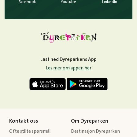
Facebook
Youtube
LinkedIn
Last ned Dyreparkens App
Les mer om appen her
Kontakt oss
Om Dyreparken
Ofte stilte spørsmål
Destinasjon Dyreparken