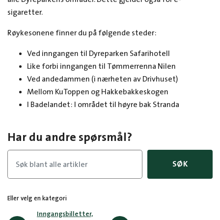
sigaretter.
Røykesonene finner du på følgende steder:
Ved inngangen til Dyreparken Safarihotell
Like forbi inngangen til Tømmerrenna Nilen
Ved andedammen (i nærheten av Drivhuset)
Mellom KuToppen og Hakkebakkeskogen
I Badelandet: I området til høyre bak Stranda
Har du andre spørsmål?
SØK
Eller velg en kategori
Inngangsbilletter,