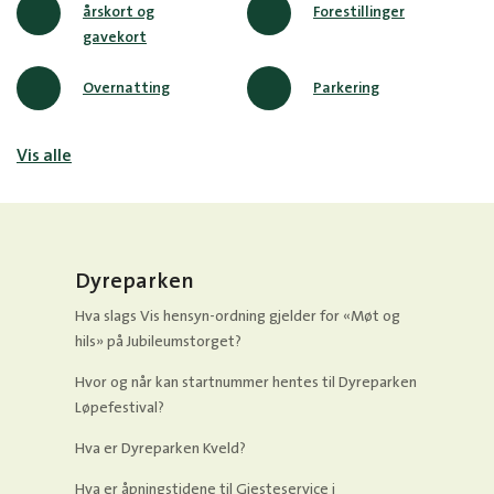
årskort og
Forestillinger
gavekort
Overnatting
Parkering
Vis alle
Dyreparken
Hva slags Vis hensyn-ordning gjelder for «Møt og
hils» på Jubileumstorget?
Hvor og når kan startnummer hentes til Dyreparken
Løpefestival?
Hva er Dyreparken Kveld?
Hva er åpningstidene til Gjesteservice i