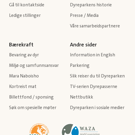
Gå til kontaktside
Dyreparkens historie
Ledige stillinger
Presse / Media
Våre samarbeidspartnere
Bærekraft
Andre sider
Bevaring av dyr
Information in English
Miljø og samfunnsansvar
Parkering
Mara Naboisho
Slik reiser du til Dyreparken
Kortreist mat
TV-serien Dyrepasserne
Billettfond / sponsing
Nettbutikk
Søk om spesielle møter
Dyreparken i sosiale medier