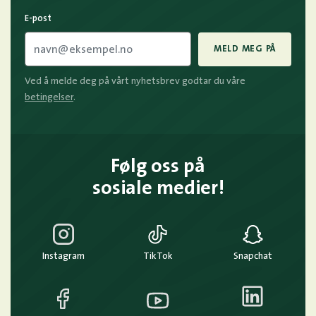
E-post
MELD MEG PÅ
Ved å melde deg på vårt nyhetsbrev godtar du våre
betingelser
.
Følg oss på
sosiale medier!
Instagram
TikTok
Snapchat