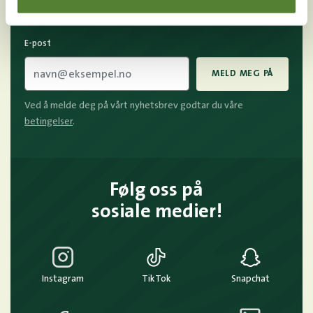
av mange fordeler.
E-post
MELD MEG PÅ
Ved å melde deg på vårt nyhetsbrev godtar du våre
betingelser
.
Følg oss på
sosiale medier!
Instagram
TikTok
Snapchat