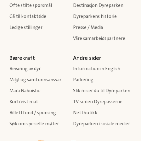
Ofte stilte spørsmål
Destinasjon Dyreparken
Gå til kontaktside
Dyreparkens historie
Ledige stillinger
Presse / Media
Våre samarbeidspartnere
Bærekraft
Andre sider
Bevaring av dyr
Information in English
Miljø og samfunnsansvar
Parkering
Mara Naboisho
Slik reiser du til Dyreparken
Kortreist mat
TV-serien Dyrepasserne
Billettfond / sponsing
Nettbutikk
Søk om spesielle møter
Dyreparken i sosiale medier