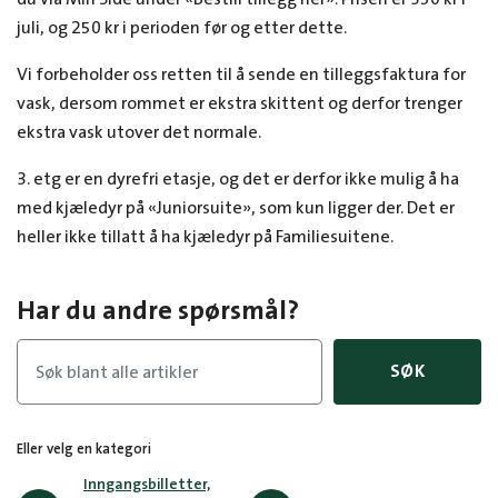
juli, og 250 kr i perioden før og etter dette.
Vi forbeholder oss retten til å sende en tilleggsfaktura for
vask, dersom rommet er ekstra skittent og derfor trenger
ekstra vask utover det normale.
3. etg er en dyrefri etasje, og det er derfor ikke mulig å ha
med kjæledyr på «Juniorsuite», som kun ligger der. Det er
heller ikke tillatt å ha kjæledyr på Familiesuitene.
Har du andre spørsmål?
SØK
Eller velg en kategori
Inngangsbilletter,