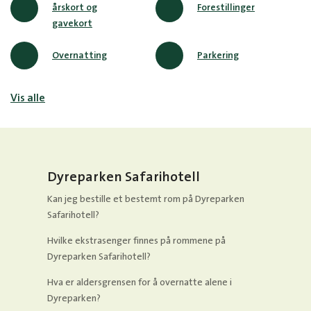
årskort og
Forestillinger
gavekort
Overnatting
Parkering
Vis alle
Dyreparken Safarihotell
Kan jeg bestille et bestemt rom på Dyreparken
Safarihotell?
Hvilke ekstrasenger finnes på rommene på
Dyreparken Safarihotell?
Hva er aldersgrensen for å overnatte alene i
Dyreparken?