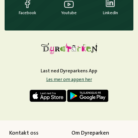
Facebook
Youtube
LinkedIn
Last ned Dyreparkens App
Les mer om appen her
Kontakt oss
Om Dyreparken