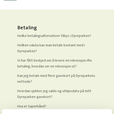
Betaling
Hvilke betalingsalternativer tilbys i Dyreparken?
Hvilken valuta kan man betale kontant med i
Dyreparken?
Vi har fått beskjed om å levere en rekvisisjon ifm.
betaling, hvordan ser en rekvisisjon ut?
Kan jeg betale med flere gavekort på Dyreparkens
nettside?
Hvordan sjekker jeg saldo og utløpsdato på mitt
Dyreparken-gavekort?
Hva er Superbånd?