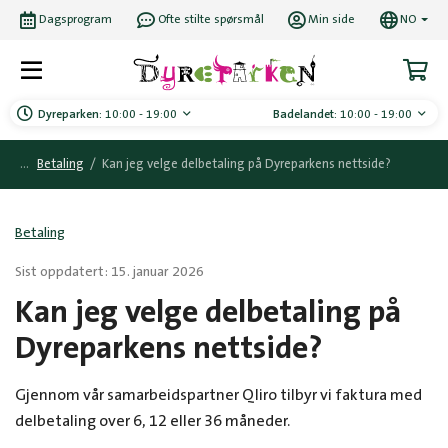
Dagsprogram
Ofte stilte spørsmål
Min side
NO
Dyreparken:
10:00 - 19:00
Badelandet:
10:00 - 19:00
Betaling
/
Kan jeg velge delbetaling på Dyreparkens nettside?
Betaling
Sist oppdatert: 15. januar 2026
Kan jeg velge delbetaling på
Dyreparkens nettside?
Gjennom vår samarbeidspartner Qliro tilbyr vi faktura med
delbetaling over 6, 12 eller 36 måneder.