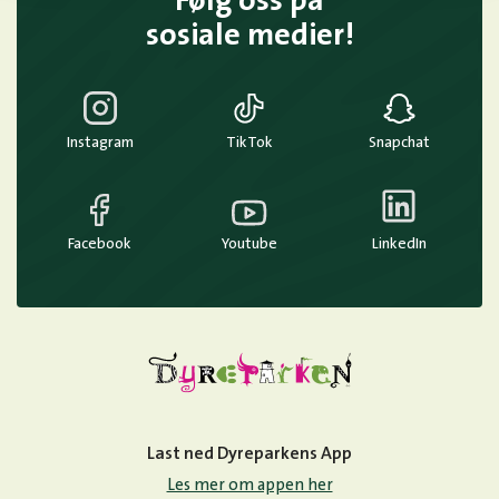
Følg oss på
sosiale medier!
Instagram
TikTok
Snapchat
Facebook
Youtube
LinkedIn
Last ned Dyreparkens App
Les mer om appen her