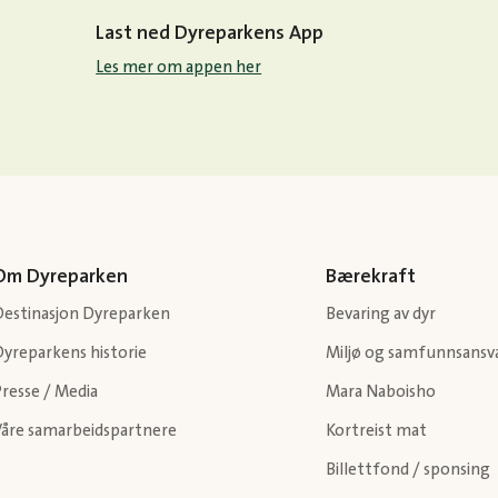
Last ned Dyreparkens App
Les mer om appen her
Om Dyreparken
Bærekraft
Destinasjon Dyreparken
Bevaring av dyr
Dyreparkens historie
Miljø og samfunnsansv
resse / Media
Mara Naboisho
Våre samarbeidspartnere
Kortreist mat
Billettfond / sponsing