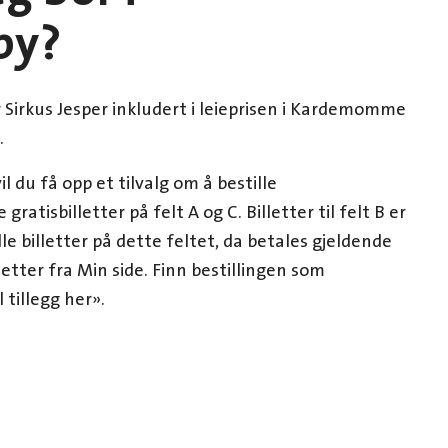
by?
er Sirkus Jesper inkludert i leieprisen i Kardemomme
.
l du få opp et tilvalg om å bestille
 gratisbilletter på felt A og C. Billetter til felt B er
le billetter på dette feltet, da betales gjeldende
letter fra Min side. Finn bestillingen som
 tillegg her».