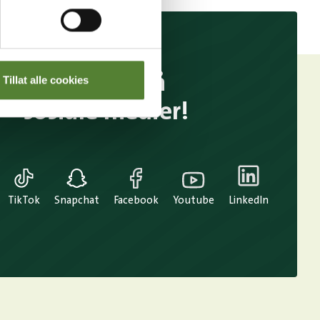
Følg oss på
Tillat alle cookies
sosiale medier!
TikTok
Snapchat
Facebook
Youtube
LinkedIn