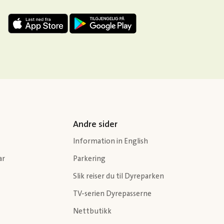
Andre sider
Information in English
ar
Parkering
Slik reiser du til Dyreparken
TV-serien Dyrepasserne
Nettbutikk