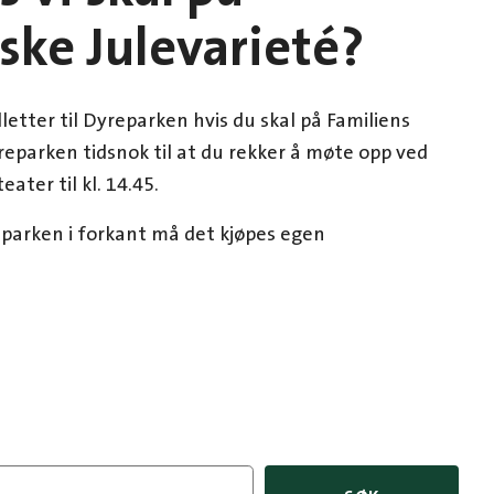
ske Julevarieté?
letter til Dyreparken hvis du skal på Familiens
yreparken tidsnok til at du rekker å møte opp ved
ater til kl. 14.45.
reparken i forkant må det kjøpes egen