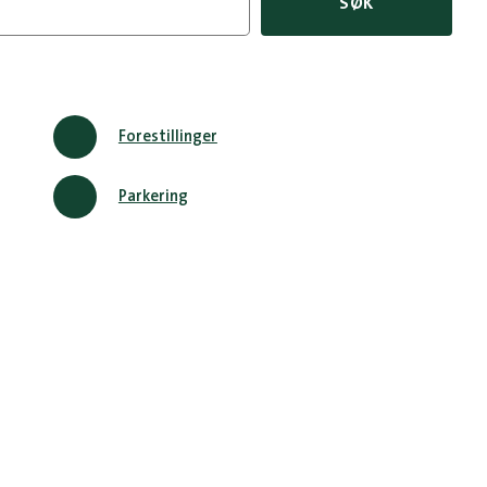
SØK
Forestillinger
Parkering