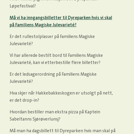
Løpefestival?
Må vi ha inngangsbilletter til Dyreparken hvis vi skal
på Familiens Magiske Julevarieté?
Er det rullestolplasser på Familiens Magiske
Julevarieté?
Vi har allerede bestilt bord til Familiens Magiske
Julevarieté, kan vi etterbestille flere billetter?
Er det ledsagerordning på Familiens Magiske
Julevarieté?
Hva skjer når Hakkebakkeskogen er utsolgt på nett,
er det drop-in?
Hvordan bestiller man ekstra pizza på Kaptein
Sabeltanns Sjørøverlunsj?
Må man ha dagsbillett til Dyreparken hvis man skal på