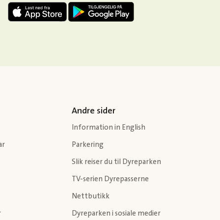
Andre sider
Information in English
ar
Parkering
Slik reiser du til Dyreparken
TV-serien Dyrepasserne
Nettbutikk
r
Dyreparken i sosiale medier