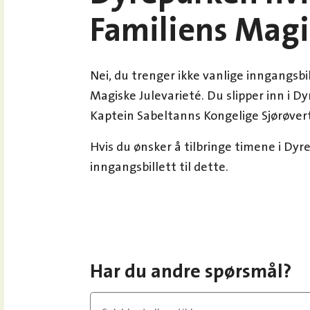
Familiens Magi
Nei, du trenger ikke vanlige inngangsbil
Magiske Julevarieté. Du slipper inn i D
Kaptein Sabeltanns Kongelige Sjørøverte
Hvis du ønsker å tilbringe timene i Dy
inngangsbillett til dette.
Har du andre spørsmål?