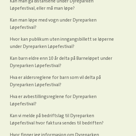
Kan man gå distansene under Dyreparken
Løpefestival, eller må man løpe?
Kan man løpe med vogn under Dyreparken
Løpefestival?
Hvor kan publikum uten inngangsbillett se løperne
under Dyreparken Løpefestival?
Kan barn eldre enn 10 år delta på Barneløpet under
Dyreparken Løpefestival?
Hva er aldersreglene for barn som vil delta på
Dyreparken Løpefestival?
Hva er avbestillingsreglene for Dyreparken
Løpefestival?
Kan vi melde på bedriftslag til Dyreparken
Løpefestival hvor faktura sendes til bedriften?
Hvor finner jeg informasjon om Dyreparken