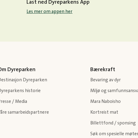
Last ned Dyreparkens App
Les mer om appen her
Om Dyreparken
Bærekraft
Destinasjon Dyreparken
Bevaring av dyr
Dyreparkens historie
Miljø og samfunnsansv
resse / Media
Mara Naboisho
Våre samarbeidspartnere
Kortreist mat
Billettfond / sponsing
Søk om spesielle møte