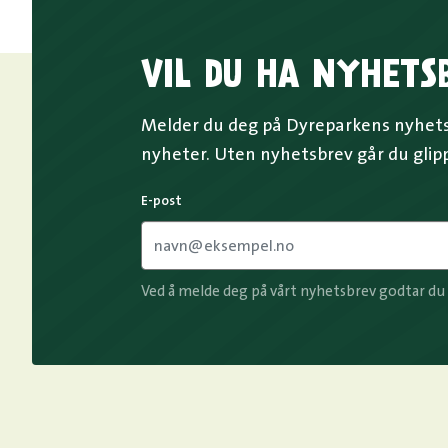
VIL DU HA NYHETS
Melder du deg på Dyreparkens nyhetsb
nyheter. Uten nyhetsbrev går du glip
E-post
Ved å melde deg på vårt nyhetsbrev godtar du