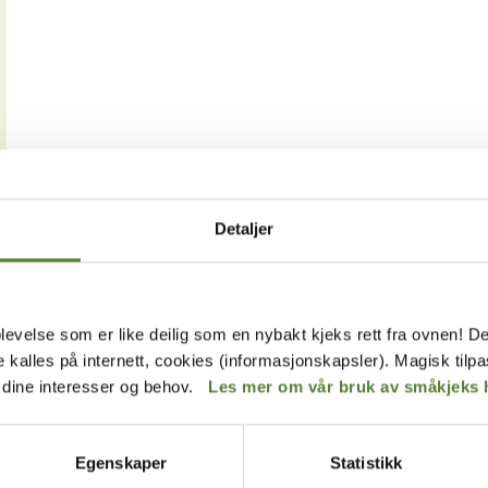
Detaljer
levelse som er like deilig som en nybakt kjeks rett fra ovnen! De
de kalles på internett, cookies (informasjonskapsler). Magisk tilp
r dine interesser og behov.
Les mer om vår bruk av småkjeks 
Egenskaper
Statistikk