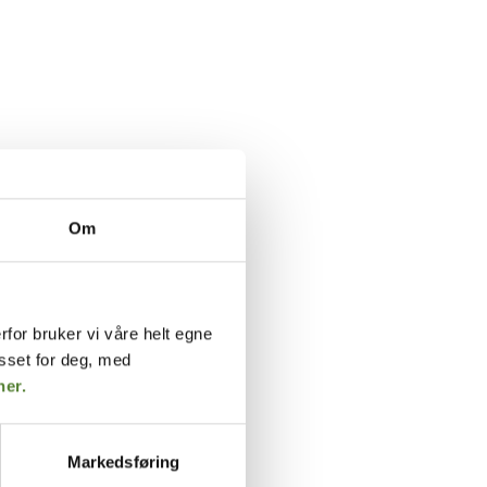
Om
rfor bruker vi våre helt egne
asset for deg, med
her.
Markedsføring