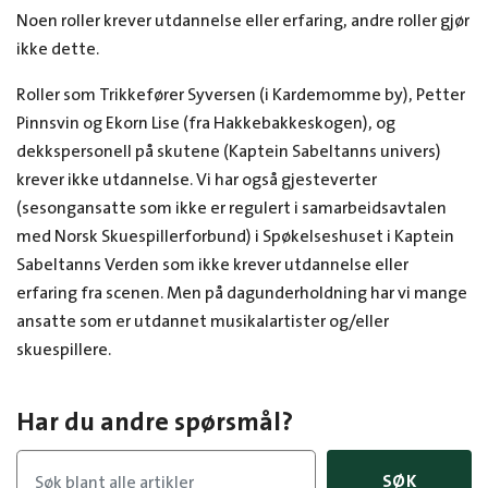
Noen roller krever utdannelse eller erfaring, andre roller gjør
ikke dette.
Roller som Trikkefører Syversen (i Kardemomme by), Petter
Pinnsvin og Ekorn Lise (fra Hakkebakkeskogen), og
dekkspersonell på skutene (Kaptein Sabeltanns univers)
krever ikke utdannelse. Vi har også gjesteverter
(sesongansatte som ikke er regulert i samarbeidsavtalen
med Norsk Skuespillerforbund) i Spøkelseshuset i Kaptein
Sabeltanns Verden som ikke krever utdannelse eller
erfaring fra scenen. Men på dagunderholdning har vi mange
ansatte som er utdannet musikalartister og/eller
skuespillere.
Har du andre spørsmål?
SØK