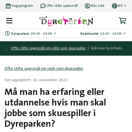
Dagsprogram
Ofte stilte spørsmål
Min side
NO
Dyreparken:
09:00 - 19:00
Badelandet:
10:00 - 19:00
Ofte stilte spørsmål om jobb som skuespiller
/
Må man ha erfaring eller utdannelse hvis man skal jobbe som skuespiller i Dyreparken?
Ofte stilte spørsmål om jobb som skuespiller
Sist oppdatert: 16. november 2023
Må man ha erfaring eller
utdannelse hvis man skal
jobbe som skuespiller i
Dyreparken?