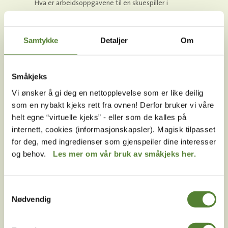
Hva er arbeidsoppgavene til en skuespiller i
Dyreparken?
Må man ha erfaring eller utdannelse hvis man
Samtykke
Detaljer
Om
skal jobbe som skuespiller i Dyreparken?
Hvordan gjennomføres audition for å bli skuespiller i
Dyreparken?
Småkjeks
Vi ønsker å gi deg en nettopplevelse som er like deilig
Kan Dyreparken ordne bolig til meg hvis jeg får jobb
som en nybakt kjeks rett fra ovnen! Derfor bruker vi våre
som skuespiller?
helt egne “virtuelle kjeks” - eller som de kalles på
Kan jeg søke jobb både som sesongmedarbeider i
internett, cookies (informasjonskapsler). Magisk tilpasset
Dyreparken, og som skuespiller?
for deg, med ingredienser som gjenspeiler dine interesser
og behov.
Les mer om vår bruk av småkjeks her.
Hvor lang er sesongen som skuespiller i
Dyreparken?
Kan jeg søke skuespillerjobb som Pinky eller
Samtykkevalg
Sunniva?
Nødvendig
Kan jeg søke jobb som skuespiller til