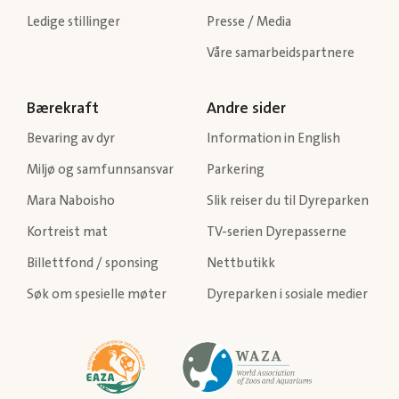
Ledige stillinger
Presse / Media
Våre samarbeidspartnere
Bærekraft
Andre sider
Bevaring av dyr
Information in English
Miljø og samfunnsansvar
Parkering
Mara Naboisho
Slik reiser du til Dyreparken
Kortreist mat
TV-serien Dyrepasserne
Billettfond / sponsing
Nettbutikk
Søk om spesielle møter
Dyreparken i sosiale medier