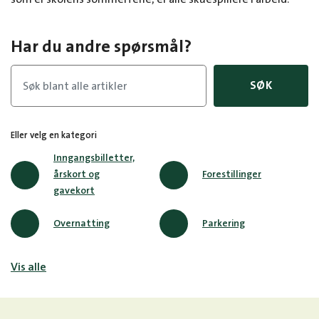
Har du andre spørsmål?
SØK
Eller velg en kategori
Inngangsbilletter,
årskort og
Forestillinger
gavekort
Overnatting
Parkering
Vis alle