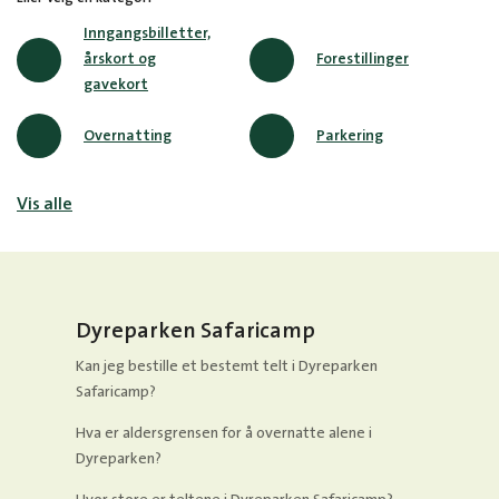
Inngangsbilletter,
årskort og
Forestillinger
gavekort
Overnatting
Parkering
Vis alle
Dyreparken Safaricamp
Kan jeg bestille et bestemt telt i Dyreparken
Safaricamp?
Hva er aldersgrensen for å overnatte alene i
Dyreparken?