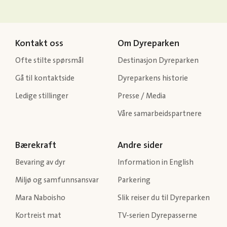
Kontakt oss
Om Dyreparken
Ofte stilte spørsmål
Destinasjon Dyreparken
Gå til kontaktside
Dyreparkens historie
Ledige stillinger
Presse / Media
Våre samarbeidspartnere
Bærekraft
Andre sider
Bevaring av dyr
Information in English
Miljø og samfunnsansvar
Parkering
Mara Naboisho
Slik reiser du til Dyreparken
Kortreist mat
TV-serien Dyrepasserne