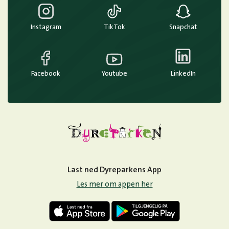
Instagram
TikTok
Snapchat
Facebook
Youtube
LinkedIn
Last ned Dyreparkens App
Les mer om appen her