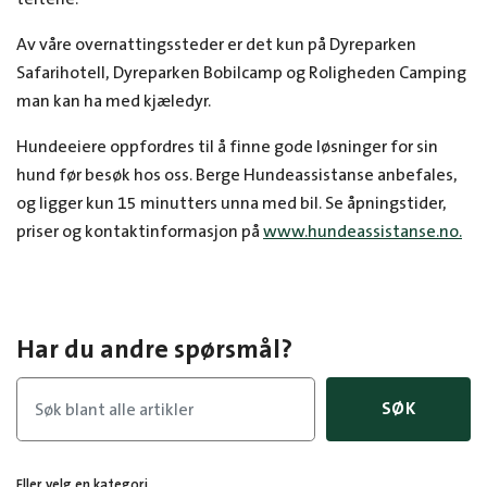
Av våre overnattingssteder er det kun på Dyreparken
Safarihotell, Dyreparken Bobilcamp og Roligheden Camping
man kan ha med kjæledyr.
Hundeeiere oppfordres til å finne gode løsninger for sin
hund før besøk hos oss. Berge Hundeassistanse anbefales,
og ligger kun 15 minutters unna med bil. Se åpningstider,
priser og kontaktinformasjon på
www.
hundeassistanse.no.
Har du andre spørsmål?
SØK
Eller velg en kategori