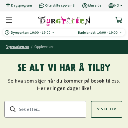
Dagsprogram
Ofte stilte spørsmål
Min side
NO
Dyreparken:
10:00 - 19:00
Badelandet:
10:00 - 19:00
Dyreparken.no
/
Opplevelser
SE ALT VI HAR Å TILBY
Se hva som skjer når du kommer på besøk til oss.
Her er ingen dager like!
VIS FILTER