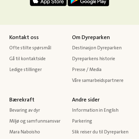
Kontakt oss
Om Dyreparken
Ofte stilte spørsmål
Destinasjon Dyreparken
Gå til kontaktside
Dyreparkens historie
Ledige stillinger
Presse / Media
Våre samarbeidspartnere
Bærekraft
Andre sider
Bevaring av dyr
Information in English
Miljø og samfunnsansvar
Parkering
Mara Naboisho
Slik reiser du til Dyreparken