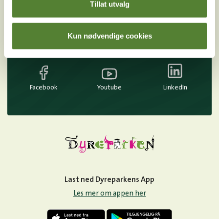
Tillat utvalg
Kun nødvendige cookies
Instagram
TikTok
Snapchat
Facebook
Youtube
LinkedIn
Last ned Dyreparkens App
Les mer om appen her