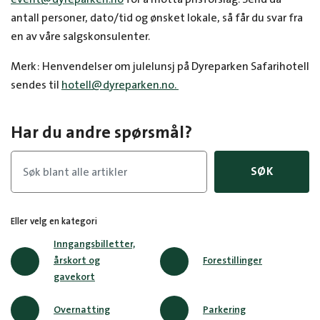
antall personer, dato/tid og ønsket lokale, så får du svar fra
en av våre salgskonsulenter.
Merk: Henvendelser om julelunsj på Dyreparken Safarihotell
sendes til
hotell@dyreparken.no.
Har du andre spørsmål?
SØK
Eller velg en kategori
Inngangsbilletter,
årskort og
Forestillinger
gavekort
Overnatting
Parkering