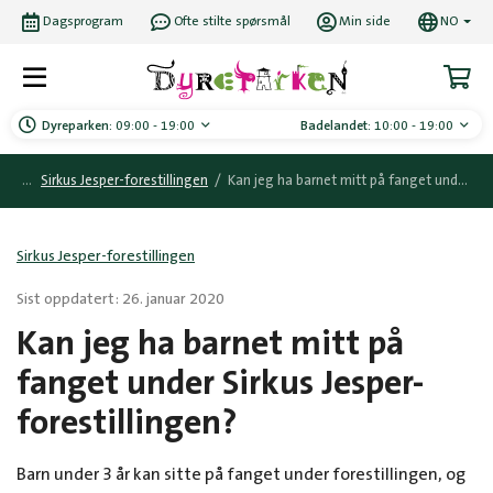
Dagsprogram
Ofte stilte spørsmål
Min side
NO
Dyreparken:
09:00 - 19:00
Badelandet:
10:00 - 19:00
Sirkus Jesper-forestillingen
/
Kan jeg ha barnet mitt på fanget under Sirkus Jesper-forestillingen?
Sirkus Jesper-forestillingen
Sist oppdatert: 26. januar 2020
Kan jeg ha barnet mitt på
fanget under Sirkus Jesper-
forestillingen?
Barn under 3 år kan sitte på fanget under forestillingen, og