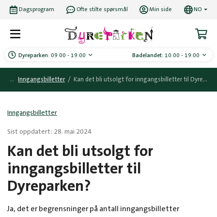
Dagsprogram
Ofte stilte spørsmål
Min side
NO
Dyreparken:
09:00 - 19:00
Badelandet:
10:00 - 19:00
Inngangsbilletter
/
Kan det bli utsolgt for inngangsbilletter til Dyreparken?
Inngangsbilletter
Sist oppdatert: 28. mai 2024
Kan det bli utsolgt for
inngangsbilletter til
Dyreparken?
Ja, det er begrensninger på antall inngangsbilletter