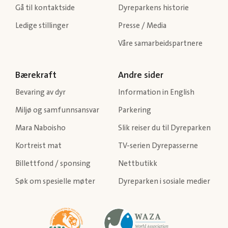
Gå til kontaktside
Dyreparkens historie
Ledige stillinger
Presse / Media
Våre samarbeidspartnere
Bærekraft
Andre sider
Bevaring av dyr
Information in English
Miljø og samfunnsansvar
Parkering
Mara Naboisho
Slik reiser du til Dyreparken
Kortreist mat
TV-serien Dyrepasserne
Billettfond / sponsing
Nettbutikk
Søk om spesielle møter
Dyreparken i sosiale medier