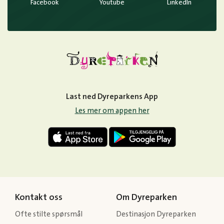
Facebook
Youtube
LinkedIn
Last ned Dyreparkens App
Les mer om appen her
Kontakt oss
Om Dyreparken
Ofte stilte spørsmål
Destinasjon Dyreparken