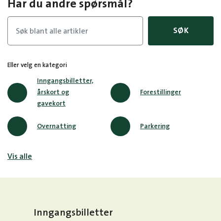
Har du andre spørsmål?
SØK
Eller velg en kategori
Inngangsbilletter,
årskort og
Forestillinger
gavekort
Overnatting
Parkering
Vis alle
Inngangsbilletter