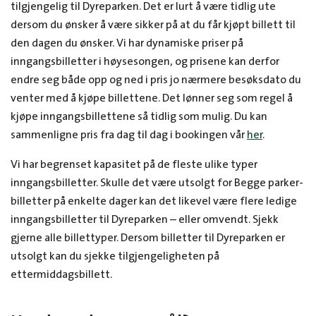
tilgjengelig til Dyreparken. Det er lurt å være tidlig ute
dersom du ønsker å være sikker på at du får kjøpt billett til
den dagen du ønsker. Vi har dynamiske priser på
inngangsbilletter i høysesongen, og prisene kan derfor
endre seg både opp og ned i pris jo nærmere besøksdato du
venter med å kjøpe billettene. Det lønner seg som regel å
kjøpe inngangsbillettene så tidlig som mulig. Du kan
sammenligne pris fra dag til dag i bookingen vår
her
.
Vi har begrenset kapasitet på de fleste ulike typer
inngangsbilletter. Skulle det være utsolgt for Begge parker-
billetter på enkelte dager kan det likevel være flere ledige
inngangsbilletter til Dyreparken – eller omvendt. Sjekk
gjerne alle billettyper.
Dersom billetter til Dyreparken er
utsolgt kan du sjekke tilgjengeligheten på
ettermiddagsbillett.