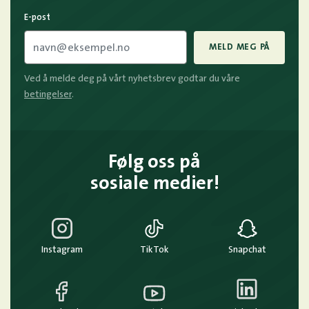
E-post
MELD MEG PÅ
Ved å melde deg på vårt nyhetsbrev godtar du våre
betingelser
.
Følg oss på
sosiale medier!
Instagram
TikTok
Snapchat