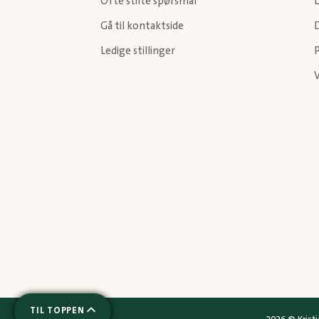
Ofte stilte spørsmål
Gå til kontaktside
Ledige stillinger
P
TIL TOPPEN