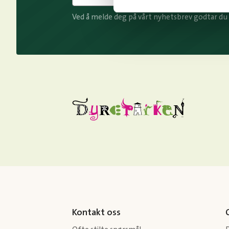
Ved å melde deg på vårt nyhetsbrev godtar du
Kontakt oss