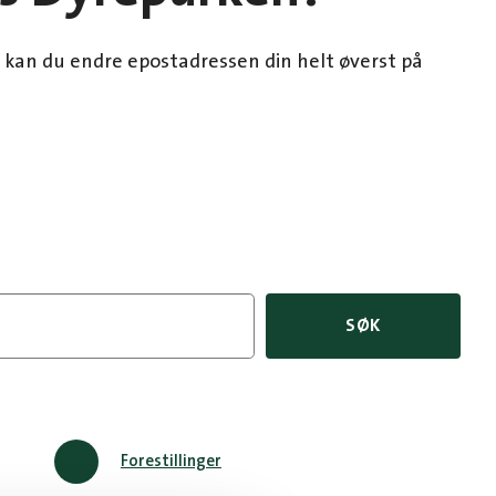
 kan du endre epostadressen din helt øverst på
SØK
Forestillinger