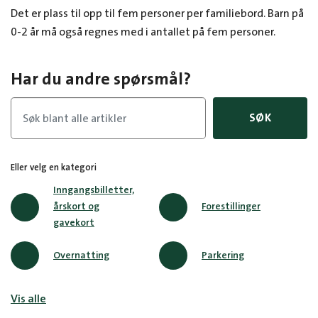
Det er plass til opp til fem personer per familiebord. Barn på
0-2 år må også regnes med i antallet på fem personer.
Har du andre spørsmål?
SØK
Eller velg en kategori
Inngangsbilletter,
årskort og
Forestillinger
gavekort
Overnatting
Parkering
Vis alle