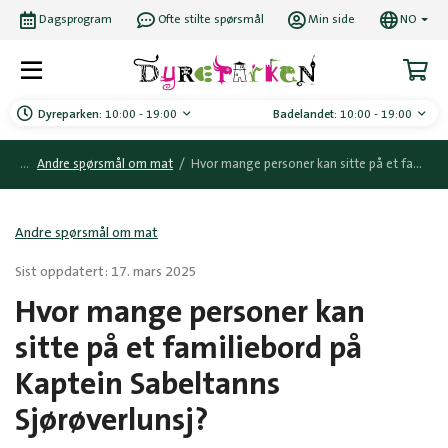
Dagsprogram
Ofte stilte spørsmål
Min side
NO
Dyreparken:
10:00 - 19:00
Badelandet:
10:00 - 19:00
Andre spørsmål om mat
/
Hvor mange personer kan sitte på et familiebord på Kaptein Sabeltanns Sjørøverlunsj?
Andre spørsmål om mat
Sist oppdatert: 17. mars 2025
Hvor mange personer kan
sitte på et familiebord på
Kaptein Sabeltanns
Sjørøverlunsj?