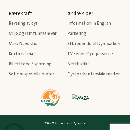
Bærekraft
Andre sider
Bevaring av dyr
Information in English
Miljø og samfunnsansvar
Parkering
Mara Naboisho
Slik reiser du til Dyreparken
Kortreist mat
TV-serien Dyrepasserne
Billettfond / sponsing
Nettbutikk
Søk om spesielle møter
Dyreparken i sosiale medier
2026 © Kristiansand Dyrepark.