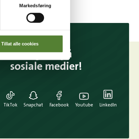
Markedsføring
Tillat alle cookies
Følg oss på
sosiale medier!
TikTok
Snapchat
Facebook
Youtube
LinkedIn