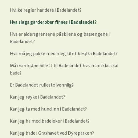
Hvilke regler har dere i Badelandet?
Hva slags garderober finnes i Badelandet?
Hva er aldersgrensene på skliene og bassengene i
Badelandet?
Hva må jeg pakke med meg til et besøk i Badelandet?
Må man kjøpe billett til Badelandet hvis man ikke skal
bade?
Er Badelandet rullestolvennlig?
Kan jeg røyke i Badelandet?
Kan jeg ta med hund inn i Badelandet?
Kan jeg ha med badeleker i Badelandet?
Kan jeg bade i Grashavet ved Dyreparken?