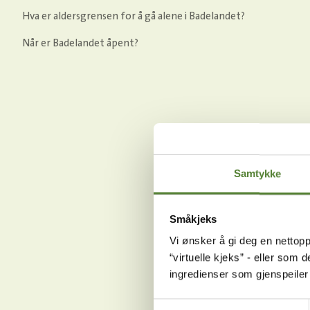
Hva er aldersgrensen for å gå alene i Badelandet?
Når er Badelandet åpent?
Samtykke
Småkjeks
Vi ønsker å gi deg en nettopp
“virtuelle kjeks” - eller som 
ingredienser som gjenspeile
Samtykkevalg