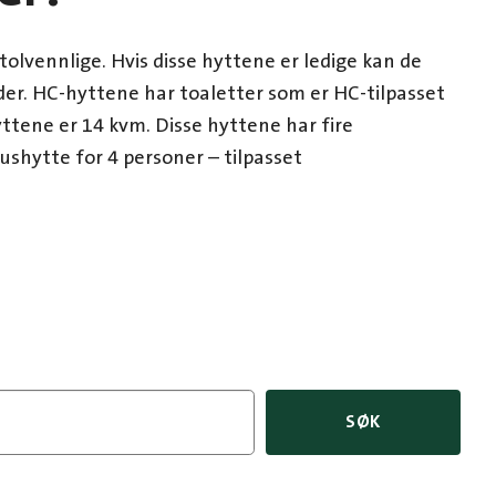
tolvennlige. Hvis disse hyttene er ledige kan de
ider. HC-hyttene har toaletter som er HC-tilpasset
 hyttene er 14 kvm. Disse hyttene har fire
shytte for 4 personer – tilpasset
SØK