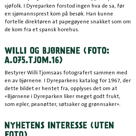
sjøfolk. I Dyreparken forstod ingen hva de sa, før
en sjømannsprest kom på besøk. Han kunne
fortelle direktøren at papegøyene snakket som om
de kom fra et spansk horehus.
WILLI OG BJØRNENE (FOTO:
A.075.TJOM.16)
Bestyrer Willi Tjomsaas fotografert sammen med
en av bjørnene. I Dyreparkens katalog for 1967, der
dette bildet er hentet fra, opplyses det om at
«Bjørnene i Dyreparken liker meget godt frukt,
som epler, peanøtter, søtsaker og grønnsaker».
NYHETENS INTERESSE (UTEN
FOTO)