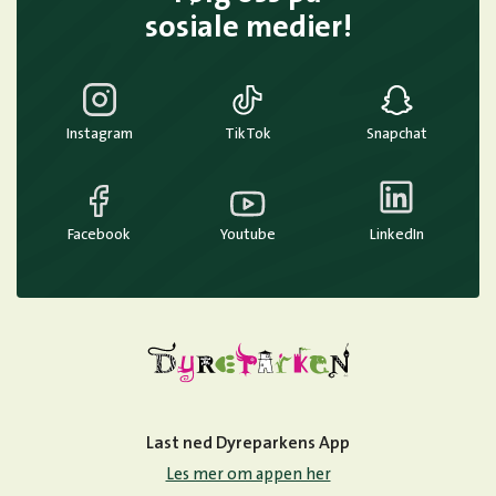
sosiale medier!
Instagram
TikTok
Snapchat
Facebook
Youtube
LinkedIn
Last ned Dyreparkens App
Les mer om appen her