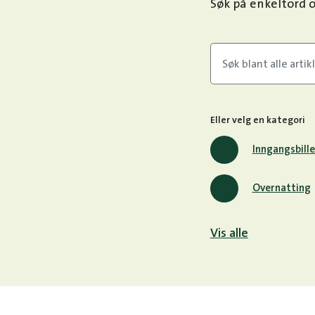
Søk på enkeltord o
Eller velg en kategori
Inngangsbille
Overnatting
Vis alle