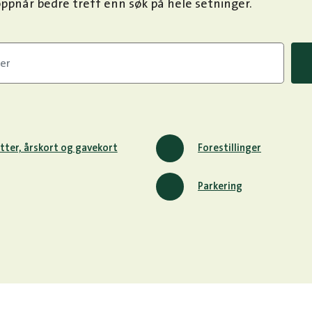
ppnår bedre treff enn søk på hele setninger.
tter, årskort og gavekort
Forestillinger
Parkering