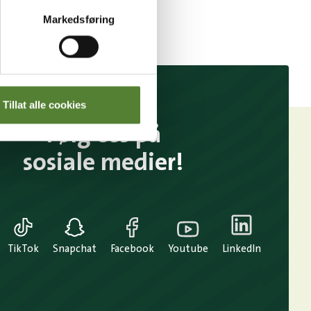
Markedsføring
Tillat alle cookies
Følg oss på
sosiale medier!
TikTok
Snapchat
Facebook
Youtube
LinkedIn