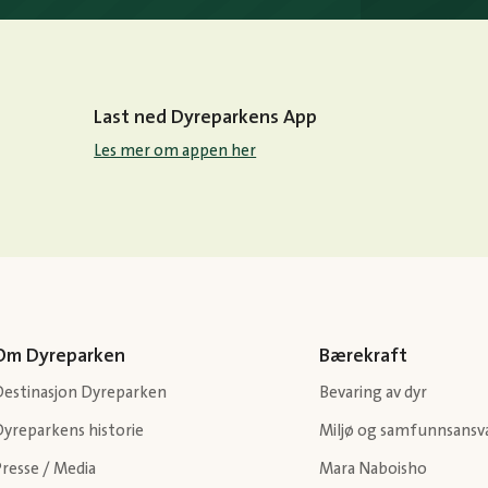
Last ned Dyreparkens App
Les mer om appen her
Om Dyreparken
Bærekraft
Destinasjon Dyreparken
Bevaring av dyr
Dyreparkens historie
Miljø og samfunnsansv
resse / Media
Mara Naboisho