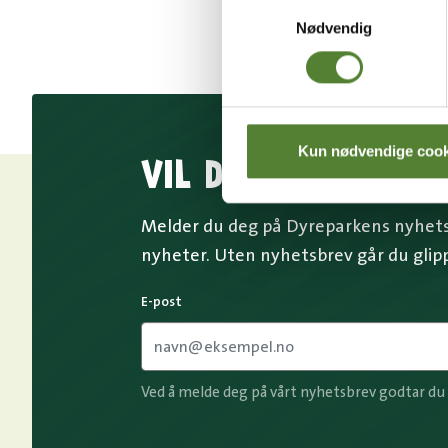
Samtykkevalg
Nødvendig
Kun nødvendige cook
VIL DU HA NYHETS
Melder du deg på Dyreparkens nyhetsb
nyheter. Uten nyhetsbrev går du glip
E-post
Ved å melde deg på vårt nyhetsbrev godtar du