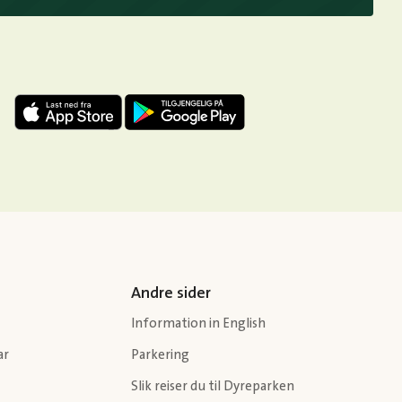
Andre sider
Information in English
ar
Parkering
Slik reiser du til Dyreparken