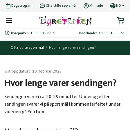
Dagsprogram
Ofte stilte spørsmål
Min side
NO
Dyreparken:
10:00 - 19:00
Badelandet:
10:00 - 19:00
Ofte stilte spørsmål
/
Hvor lenge varer sendingen?
Sist oppdatert: 10. februar 2023
Hvor lenge varer sendingen?
Sendingen varer i ca. 20-25 minutter. Under og etter
sendingen svarer vi på spørsmål i kommentarfeltet under
videoen på YouTube.