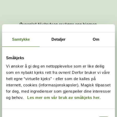
Øyeeplet til strutsen er større enn hjernen.
Samtykke
Detaljer
Om
Småkjeks
Vi ønsker å gi deg en nettopplevelse som er like deilig
som en nybakt kjeks rett fra ovnen! Derfor bruker vi våre
helt egne “virtuelle kjeks” - eller som de kalles på
internett, cookies (informasjonskapsler). Magisk tilpasset
for deg, med ingredienser som gjenspeiler dine interesser
og behov.
Les mer om vår bruk av småkjeks her.
Strutsehannen har svarte fjær mens hunnen har
gråbrune fjær.
Samtykkevalg