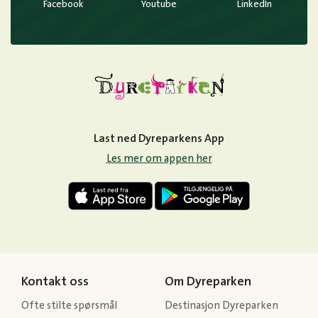
Facebook
Youtube
LinkedIn
Last ned Dyreparkens App
Les mer om appen her
Kontakt oss
Om Dyreparken
Ofte stilte spørsmål
Destinasjon Dyreparken