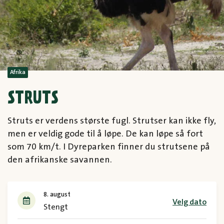
Afrika
STRUTS
Struts er verdens største fugl. Strutser kan ikke fly,
men er veldig gode til å løpe. De kan løpe så fort
som 70 km/t. I Dyreparken finner du strutsene på
den afrikanske savannen.
8. august
Velg dato
Stengt