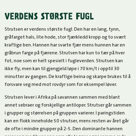
VERDENS STØRSTE FUGL
Strutsen er verdens største fugl. Den har en lang, tynn,
gråfarget hals, lite hode, stor fjærkledd kropp og to svært
kraftige ben. Hannen har svarte fjær mens hunnen har en
gråbrun farge på fjærene. Strutsen har kun to tær på hver
fot, noe som er helt spesielt i fugleverden. Strutsen kan
ikke fly, men kan til gjengjeld løpe i 70 km/t i opptil 30
minutter av gangen. De kraftige beina og skarpe brukes til å
forsvare seg med mot rovdyr som for eksempel løver.
Strutsen lever i Afrika på savannen sammen med blant
annet sebraer og forskjellige antiloper. Strutser går sammen
i grupper og størrelsen på gruppen varierer. I paringstiden
kan en flokk inneholde 50 strutser, mens resten av året går
de ofte i mindre grupper på 2-5. Den dominante hannen