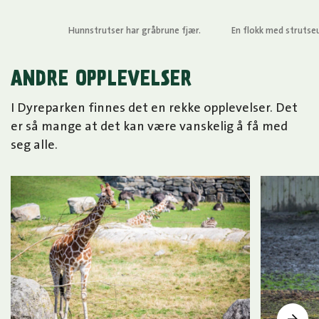
Hunnstrutser har gråbrune fjær.
En flokk med strutse
ANDRE OPPLEVELSER
I Dyreparken finnes det en rekke opplevelser. Det
er så mange at det kan være vanskelig å få med
seg alle.