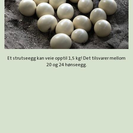
Et strutseegg kan veie opptil 1,5 kg! Det tilsvarer mellom
20 og 24 hønseegg.