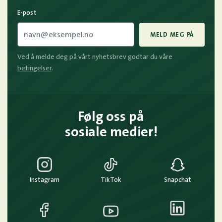
E-post
MELD MEG PÅ
Ved å melde deg på vårt nyhetsbrev godtar du våre
betingelser
.
Følg oss på
sosiale medier!
Instagram
TikTok
Snapchat