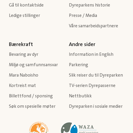
Gå til kontaktside
Dyreparkens historie
Ledige stillinger
Presse / Media
Våre samarbeidspartnere
Bærekraft
Andre sider
Bevaring av dyr
Information in English
Miljø og samfunnsansvar
Parkering
Mara Naboisho
Slik reiser du til Dyreparken
Kortreist mat
TV-serien Dyrepasserne
Billettfond / sponsing
Nettbutikk
Søk om spesielle møter
Dyreparken i sosiale medier