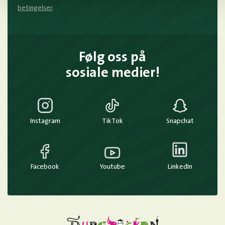
betingelser
.
Følg oss på
sosiale medier!
Instagram
TikTok
Snapchat
Facebook
Youtube
LinkedIn