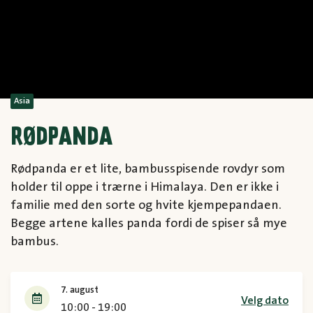
Asia
RØDPANDA
Rødpanda er et lite, bambusspisende rovdyr som
holder til oppe i trærne i Himalaya. Den er ikke i
familie med den sorte og hvite kjempepandaen.
Begge artene kalles panda fordi de spiser så mye
bambus.
7. august
Velg dato
10:00 - 19:00