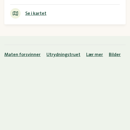
Se i kartet
Maten forsvinner
Utrydningstruet
Lær mer
Bilder