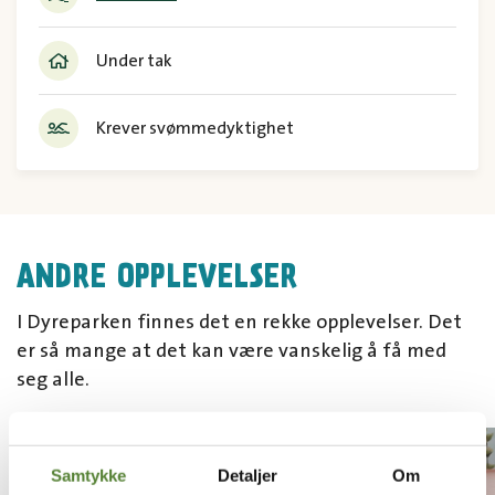
Under tak
Krever svømmedyktighet
ANDRE OPPLEVELSER
I Dyreparken finnes det en rekke opplevelser. Det
er så mange at det kan være vanskelig å få med
seg alle.
Samtykke
Detaljer
Om