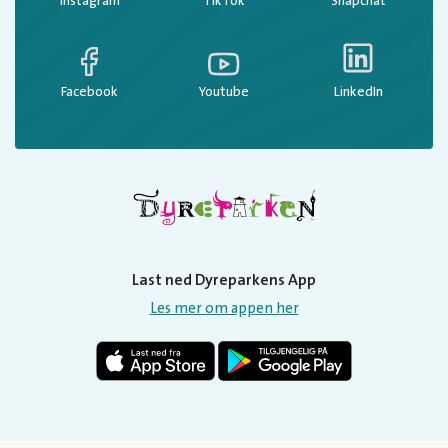
Instagram
TikTok
Snapchat
Facebook
Youtube
LinkedIn
Last ned Dyreparkens App
Les mer om appen her