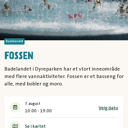
Badelandet
FOSSEN
Badelandet i Dyreparken har et stort inneområde
med flere vannaktiviteter. Fossen er et basseng for
alle, med bobler og moro.
7. august
Velg dato
10:00 - 19:00
Se i kartet