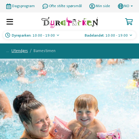
Dagsprogram
Ofte stilte spørsmål
Min side
NO
Dyreparken:
10:00 - 19:00
Badelandet:
10:00 - 19:00
Utendørs
/
Barnestimen