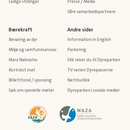
Ledige stillinger
Presse / Media
Våre samarbeidspartnere
Bærekraft
Andre sider
Bevaring av dyr
Information in English
Miljø og samfunnsansvar
Parkering
Mara Naboisho
Slik reiser du til Dyreparken
Kortreist mat
TV-serien Dyrepasserne
Billettfond / sponsing
Nettbutikk
Søk om spesielle møter
Dyreparken i sosiale medier