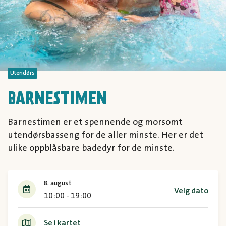
Utendørs
BARNESTIMEN
Barnestimen er et spennende og morsomt
utendørsbasseng for de aller minste. Her er det
ulike oppblåsbare badedyr for de minste.
8. august
Velg dato
10:00 - 19:00
Se i kartet