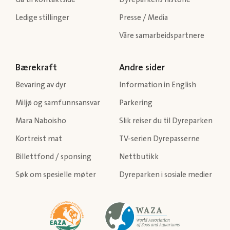
Ledige stillinger
Presse / Media
Våre samarbeidspartnere
Bærekraft
Andre sider
Bevaring av dyr
Information in English
Miljø og samfunnsansvar
Parkering
Mara Naboisho
Slik reiser du til Dyreparken
Kortreist mat
TV-serien Dyrepasserne
Billettfond / sponsing
Nettbutikk
Søk om spesielle møter
Dyreparken i sosiale medier