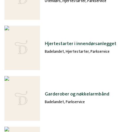
Utendørs, Hjertestarter, Parkservice
Hjertestarter i innendørsanlegget
Badelandet, Hjertestarter, Parkservice
Garderober og nøkkelarmbånd
Badelandet, Parkservice