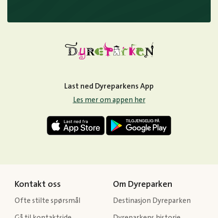
Last ned Dyreparkens App
Les mer om appen her
Kontakt oss
Om Dyreparken
Ofte stilte spørsmål
Destinasjon Dyreparken
Gå til kontaktside
Dyreparkens historie