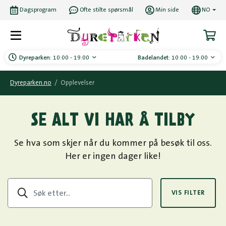
Dagsprogram
Ofte stilte spørsmål
Min side
NO
Dyreparken:
10:00 - 19:00
Badelandet:
10:00 - 19:00
Dyreparken.no
/
Opplevelser
SE ALT VI HAR Å TILBY
Se hva som skjer når du kommer på besøk til oss.
Her er ingen dager like!
VIS FILTER