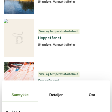
Utendørs, Vannaktiviteter
Vær- og temperaturforbehold
Hoppetårnet
Utendørs, Vannaktiviteter
Vær- og temperaturforbehold
SuperSpeed
Utendørs, Vannaktiviteter
Samtykke
Detaljer
Om