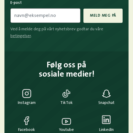
E-post
MELD MEG PÅ
Ved å melde deg på vårt nyhetsbrev godtar du våre
betingelser
.
Følg oss på
sosiale medier!
Instagram
TikTok
Snapchat
Facebook
Youtube
LinkedIn