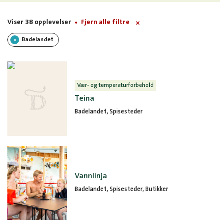
Viser 38 opplevelser
Fjern alle filtre
Badelandet
Vær- og temperaturforbehold
Teina
Badelandet, Spisesteder
Vannlinja
Badelandet, Spisesteder, Butikker