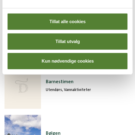
Tillat alle cookies
Vær- og temperaturforbehold
Overfloden
Tillat utvalg
Utendørs, Vannaktiviteter
Kun nødvendige cookies
Barnestimen
Utendørs, Vannaktiviteter
Bølgen