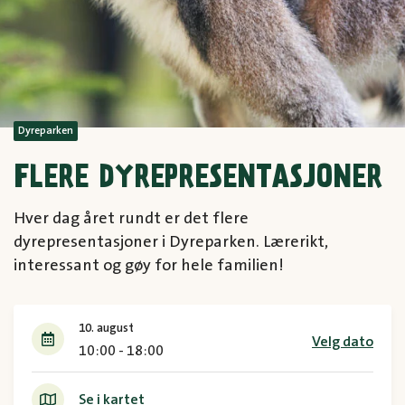
Dyreparken
FLERE DYREPRESENTASJONER
Hver dag året rundt er det flere
dyrepresentasjoner i Dyreparken. Lærerikt,
interessant og gøy for hele familien!
10. august
Velg dato
10:00 - 18:00
Se i kartet