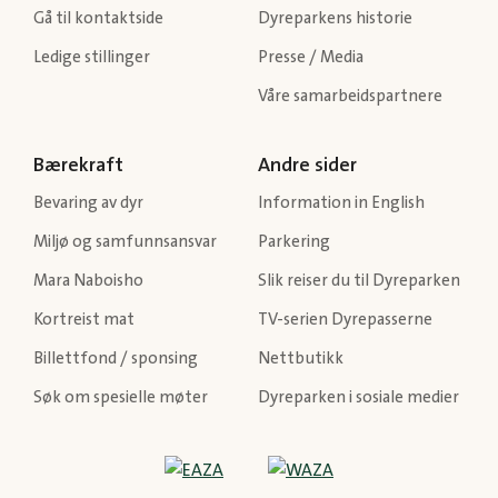
Gå til kontaktside
Dyreparkens historie
Ledige stillinger
Presse / Media
Våre samarbeidspartnere
Bærekraft
Andre sider
Bevaring av dyr
Information in English
Miljø og samfunnsansvar
Parkering
Mara Naboisho
Slik reiser du til Dyreparken
Kortreist mat
TV-serien Dyrepasserne
Billettfond / sponsing
Nettbutikk
Søk om spesielle møter
Dyreparken i sosiale medier