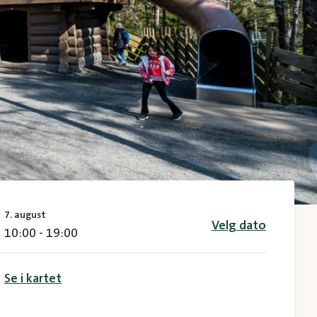
7. august
Velg dato
10:00 - 19:00
Se i kartet