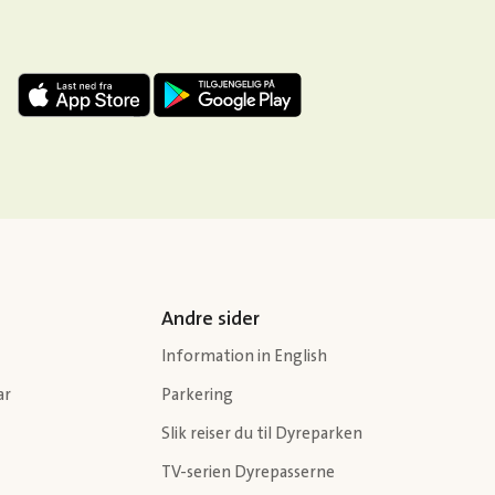
Andre sider
Information in English
ar
Parkering
Slik reiser du til Dyreparken
TV-serien Dyrepasserne