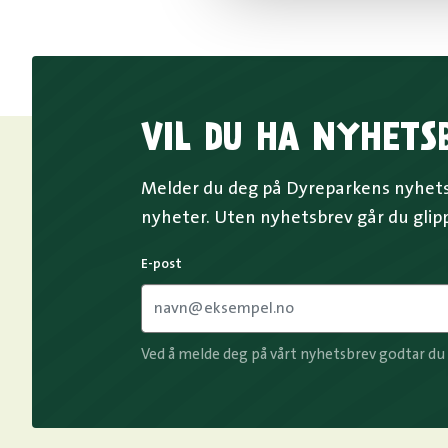
VIL DU HA NYHETS
Melder du deg på Dyreparkens nyhetsb
nyheter. Uten nyhetsbrev går du glip
E-post
Ved å melde deg på vårt nyhetsbrev godtar du