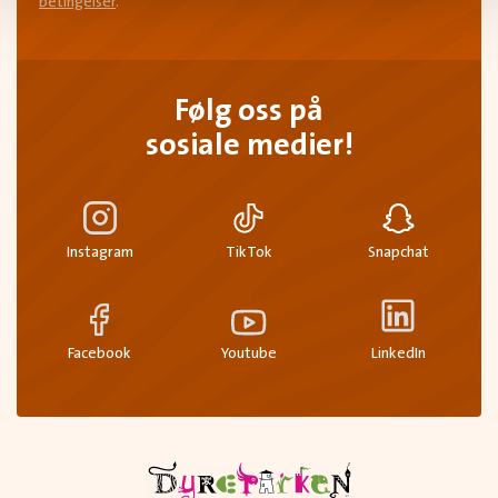
betingelser
.
Følg oss på
sosiale medier!
Instagram
TikTok
Snapchat
Facebook
Youtube
LinkedIn