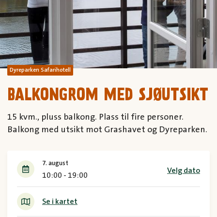
Dyreparken Safarihotell
BALKONGROM MED SJØUTSIKT
15 kvm., pluss balkong. Plass til fire personer.
Balkong med utsikt mot Grashavet og Dyreparken.
7. august
Velg dato
10:00 - 19:00
Se i kartet