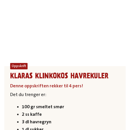
Oppskrift
KLARAS KLINKOKOS HAVREKULER
Denne oppskriften rekker til 4 pers!
Det du trenger er:
100 gr smeltet smør
2 ss kaffe
3 dl havregryn
1 dl sukker