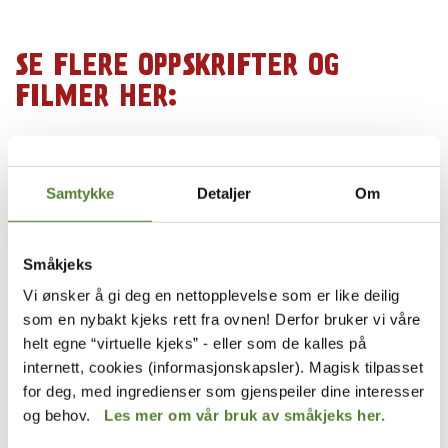
SE FLERE OPPSKRIFTER OG
FILMER HER:
Samtykke
Detaljer
Om
Småkjeks
Vi ønsker å gi deg en nettopplevelse som er like deilig
som en nybakt kjeks rett fra ovnen! Derfor bruker vi våre
helt egne “virtuelle kjeks” - eller som de kalles på
internett, cookies (informasjonskapsler). Magisk tilpasset
for deg, med ingredienser som gjenspeiler dine interesser
Oppskrift
og behov.
Les mer om vår bruk av småkjeks her.
Klaras Pepperkakemilkshake