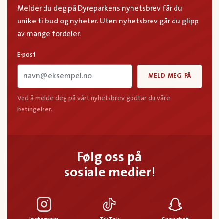
Melder du deg på Dyreparkens nyhetsbrev får du
unike tilbud og nyheter. Uten nyhetsbrev går du glipp
av mange fordeler.
E-post
MELD MEG PÅ
Ved å melde deg på vårt nyhetsbrev godtar du våre
betingelser
.
Følg oss på
sosiale medier!