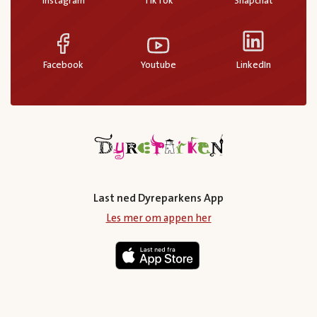
Instagram
TikTok
Snapchat
Facebook
Youtube
LinkedIn
Last ned Dyreparkens App
Les mer om appen her