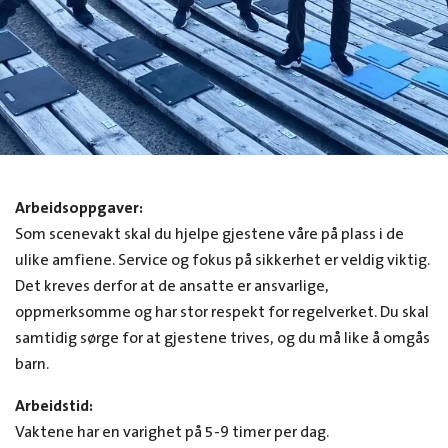
Arbeidsoppgaver:
Som scenevakt skal du hjelpe gjestene våre på plass i de
ulike amfiene. Service og fokus på sikkerhet er veldig viktig.
Det kreves derfor at de ansatte er ansvarlige,
oppmerksomme og har stor respekt for regelverket. Du skal
samtidig sørge for at gjestene trives, og du må like å omgås
barn.
Arbeidstid:
Vaktene har en varighet på 5-9 timer per dag.