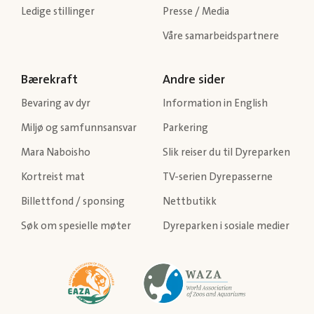
Ledige stillinger
Presse / Media
Våre samarbeidspartnere
Bærekraft
Andre sider
Bevaring av dyr
Information in English
Miljø og samfunnsansvar
Parkering
Mara Naboisho
Slik reiser du til Dyreparken
Kortreist mat
TV-serien Dyrepasserne
Billettfond / sponsing
Nettbutikk
Søk om spesielle møter
Dyreparken i sosiale medier