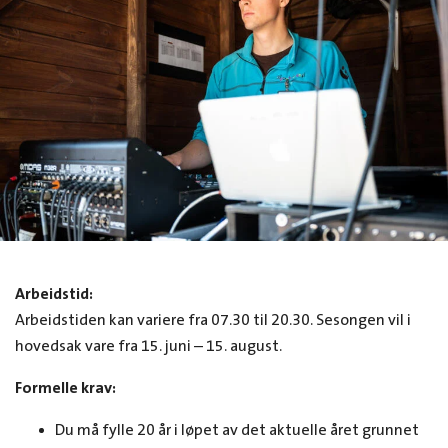
Arbeidstid:
Arbeidstiden kan variere fra 07.30 til 20.30. Sesongen vil i
hovedsak vare fra 15. juni – 15. august.
Formelle krav:
Du må fylle 20 år i løpet av det aktuelle året grunnet