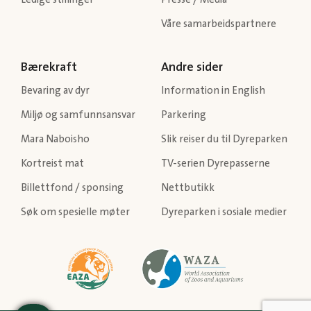
Våre samarbeidspartnere
Bærekraft
Andre sider
Bevaring av dyr
Information in English
Miljø og samfunnsansvar
Parkering
Mara Naboisho
Slik reiser du til Dyreparken
Kortreist mat
TV-serien Dyrepasserne
Billettfond / sponsing
Nettbutikk
Søk om spesielle møter
Dyreparken i sosiale medier