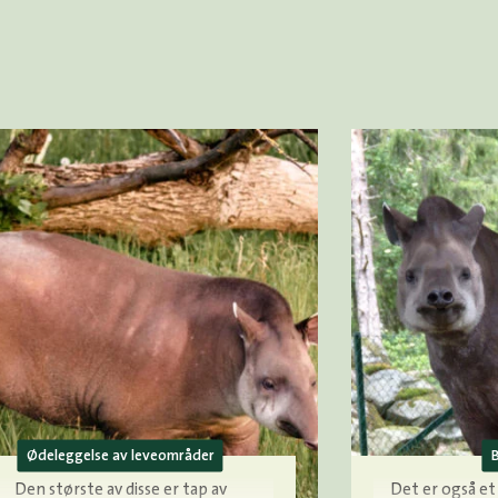
Ødeleggelse av leveområder
B
Den største av disse er tap av
Det er også e