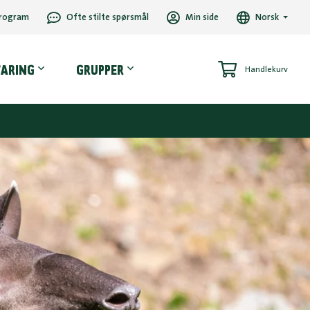
rogram
Ofte stilte spørsmål
Min side
Norsk
VARING
GRUPPER
Handlekurv