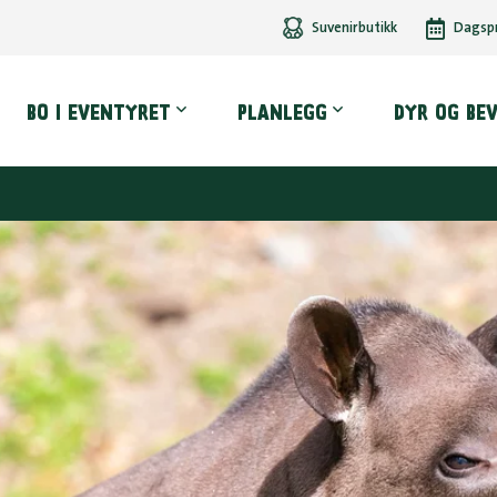
Suvenirbutikk
Dagsp
dmeny
BO I EVENTYRET
PLANLEGG
DYR OG BE