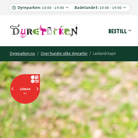
Dyreparken:
Badelandet:
10:00 - 19:00
10:00 - 19:00
Hove
BESTILL
Dyreparken.no
/
Over hundre ulike dyrearter
/
Lavlandstapir