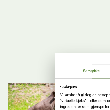
Samtykke
Småkjeks
Vi ønsker å gi deg en nettopp
“virtuelle kjeks” - eller som 
ingredienser som gjenspeile