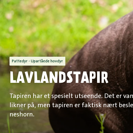
Pattedyr - Upartåede hovdyr
LAVLANDSTAPIR
Tapiren har et spesielt utseende. Det er van
likner på, men tapiren er faktisk nært bes
neshorn.