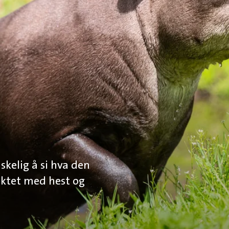
skelig å si hva den
lektet med hest og