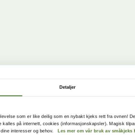
VISSTE DU AT...
Detaljer
levelse som er like deilig som en nybakt kjeks rett fra ovnen! De
de kalles på internett, cookies (informasjonskapsler). Magisk tilp
r dine interesser og behov.
Les mer om vår bruk av småkjeks 